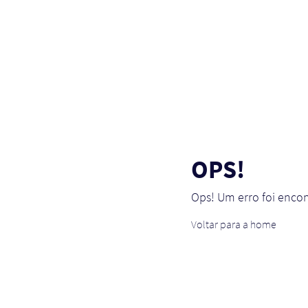
OPS!
Ops! Um erro foi enco
Voltar para a home