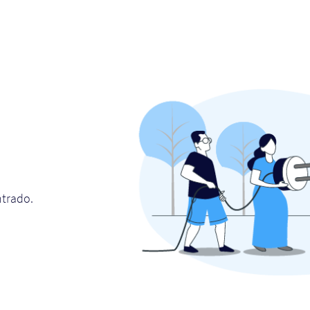
ntrado.