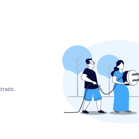
ntrado.