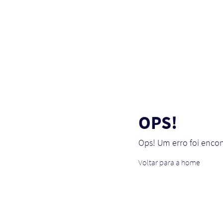
OPS!
Ops! Um erro foi enco
Voltar para a home