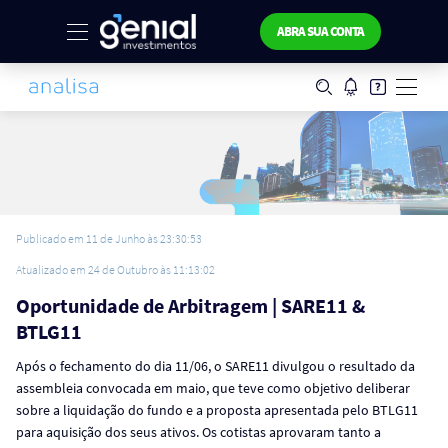
ABRA SUA CONTA
Publicado em 11 de Junho às 23:30:53
Atualizado em 24 de Outubro às 11:13:02
Oportunidade de Arbitragem | SARE11 &
BTLG11
Após o fechamento do dia 11/06, o SARE11 divulgou o resultado da
assembleia convocada em maio, que teve como objetivo deliberar
sobre a liquidação do fundo e a proposta apresentada pelo BTLG11
para aquisição dos seus ativos. Os cotistas aprovaram tanto a