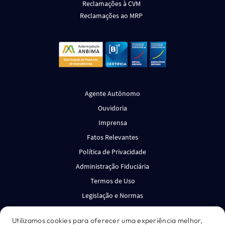
Reclamações à CVM
Reclamações ao MRP
Agente Autônomo
Ouvidoria
Imprensa
Fatos Relevantes
Política de Privacidade
Administração Fiduciária
Termos de Uso
Legislação e Normas
Canal de Denúncias
Utilizamos cookies para oferecer uma experiência melhor,