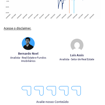
Acesse o disclaimer.
Bernardo Noel
Luis Assis
Analista - Real Estate e Fundos
Analista - Setor de Real Estate
Imobiliários
1
2
3
4
5
Star
Stars
Stars
Stars
Stars
Avalie nosso Conteúdo