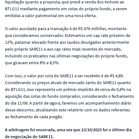
liquidação quanto a proposta, que prevê a venda dos imóveis ao
BTLG11 mediante pagamento em cotas do próprio fundo, a serem
emitidas a valor patrimonial em uma nova oferta.
O valor acordado para a transação é de R$ 476 milhões, montante
que consideramos conservador. Estimamos um cap rate próximo de
12%, patamar elevado frente aos laudos divulgados anteriormente
pelo próprio SARE11 e aos cap rates mais recentes do mercado,
incluindo os praticados nas últimas negociações do próprio fundo,
que giravam entre 8% e 8,5%.
Com isso, o valor por cota do SARE11 a ser recebido é de R$ 4,89.
Considerando os preços atuais de mercado tanto do SARE11 quanto
do BTLG11, isso representa um prêmio implícito de cerca de 0,4% na
aquisição das cotas do fundo comprador, considerando o fechamento
do dia 11/06. A partir de agora, faremos um acompanhamento diário
desse desconto, atualizando este relatório com os dados referentes
ao fechamento de cada pregão.
A arbitragem foi encerrada, uma vez que 23/10/2025 foi o último dia
de negociação do SARE11.