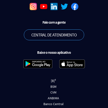
Fale com a gente
CENTRAL DE ATENDIMENTO
Baixe o nosso aplicativo
[B]³
BSM
CVM
ANBIMA
Banco Central