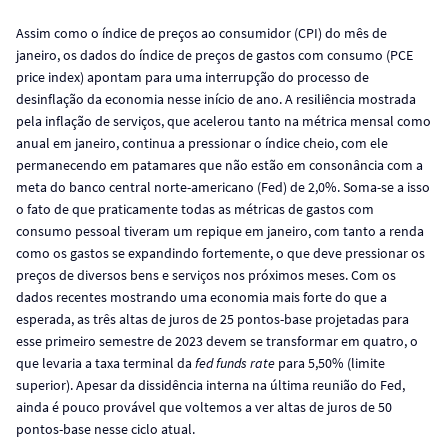
Assim como o índice de preços ao consumidor (CPI) do mês de
janeiro, os dados do índice de preços de gastos com consumo (PCE
price index) apontam para uma interrupção do processo de
desinflação da economia nesse início de ano. A resiliência mostrada
pela inflação de serviços, que acelerou tanto na métrica mensal como
anual em janeiro, continua a pressionar o índice cheio, com ele
permanecendo em patamares que não estão em consonância com a
meta do banco central norte-americano (Fed) de 2,0%. Soma-se a isso
o fato de que praticamente todas as métricas de gastos com
consumo pessoal tiveram um repique em janeiro, com tanto a renda
como os gastos se expandindo fortemente, o que deve pressionar os
preços de diversos bens e serviços nos próximos meses. Com os
dados recentes mostrando uma economia mais forte do que a
esperada, as três altas de juros de 25 pontos-base projetadas para
esse primeiro semestre de 2023 devem se transformar em quatro, o
que levaria a taxa terminal da
fed funds rate
para 5,50% (limite
superior). Apesar da dissidência interna na última reunião do Fed,
ainda é pouco provável que voltemos a ver altas de juros de 50
pontos-base nesse ciclo atual.