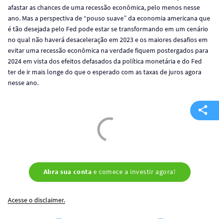
afastar as chances de uma recessão econômica, pelo menos nesse
ano. Mas a perspectiva de “pouso suave” da economia americana que
é tão desejada pelo Fed pode estar se transformando em um cenário
no qual não haverá desaceleração em 2023 e os maiores desafios em
evitar uma recessão econômica na verdade fiquem postergados para
2024 em vista dos efeitos defasados da política monetária e do Fed
ter de ir mais longe do que o esperado com as taxas de juros agora
nesse ano.
Abra sua conta
e comece a investir agora!
Acesse o disclaimer.