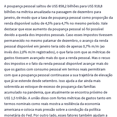
A poupança pessoal saltou de US$ 858,2 bilhões para US$ 918,8
bilhões na métrica anualizada na passagem de dezembro para
janeiro, de modo que a taxa de poupança pessoal como proporção da
renda disponível subiu de 4,5% para 4,7% no mesmo período. Vale
destacar que esse aumento da poupança pessoal só foi possível
devido a queda dos impostos pessoais. Caso esses impostos tivessem
permanecido no mesmo patamar de dezembro, o avanço da renda
pessoal disponível em janeiro teria sido de apenas 0,7% m/m (ao
invés dos 2,0% m/m registrados), o que faria com que as métricas de
gastos tivessem avançado mais do que a renda pessoal. Mas o recuo
dos impostos e o fato da renda pessoal disponível avançar mais do
que os gastos com consumo pessoal em termos reais permitiram
com que a poupança pessoal continuasse a sua trajetória de elevação
que já se estende desde setembro. Isso ajuda a dar ainda mais
sobrevida ao estoque de excesso de poupança das famílias
acumulado na pandemia, que atualmente se encontra próximo de
US$ 1,5 trilhão. A união disso com fortes métricas de gastos tanto em
termos nominais como reais mostra a resiliência da economia
americana e coloca mais pressão sobre a condução da política
monetária do Fed. Por outro lado, esses fatores também ajudam a