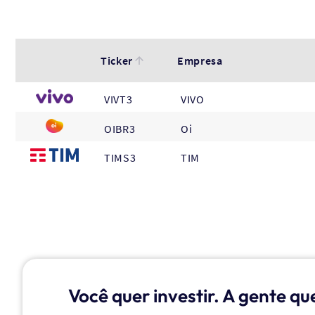
Ticker
Empresa
VIVT3
VIVO
OIBR3
Oi
TIMS3
TIM
Você quer investir. A gente qu