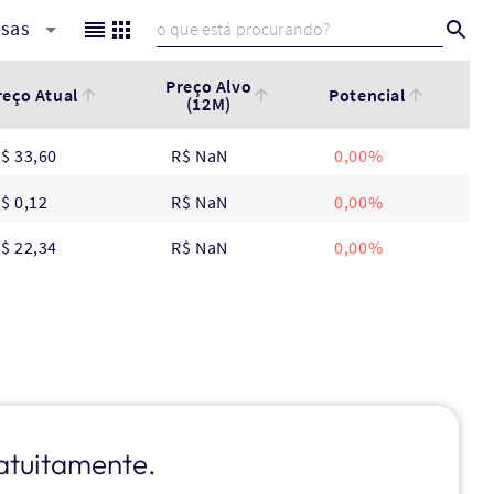
esas
Preço Alvo
reço Atual
Potencial
(12M)
$ 33,60
R$ NaN
0,00%
$ 0,12
R$ NaN
0,00%
$ 22,34
R$ NaN
0,00%
atuitamente.