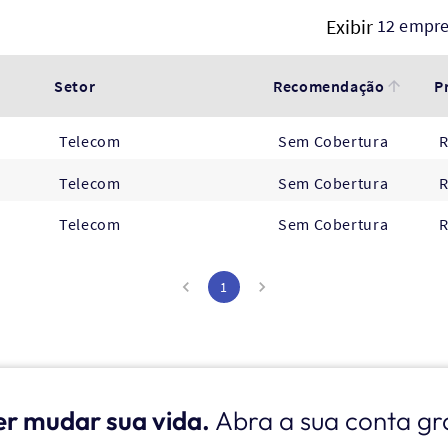
Exibir
12 empr
Setor
Recomendação
P
Telecom
Sem Cobertura
R
Telecom
Sem Cobertura
R
Telecom
Sem Cobertura
R
1
er mudar sua vida.
Abra a sua conta gr