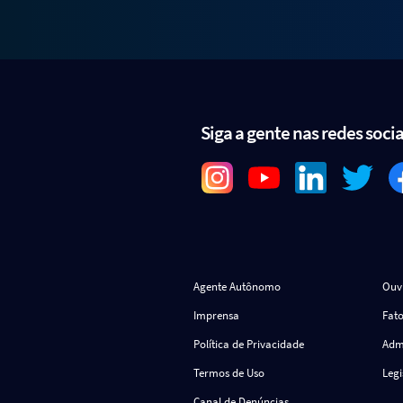
Siga a gente nas redes socia
Agente Autônomo
Ouv
Imprensa
Fato
Política de Privacidade
Admi
Termos de Uso
Leg
Canal de Denúncias