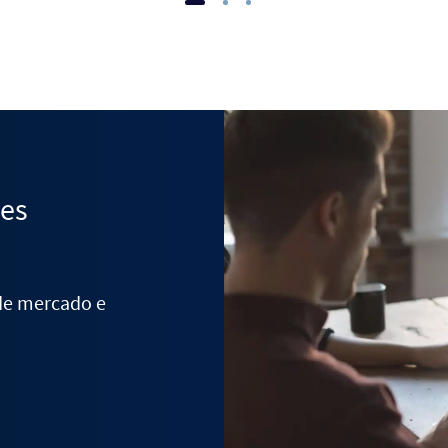
des
 de mercado e