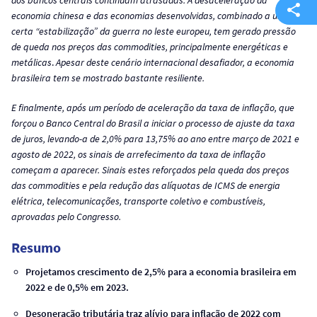
economia chinesa e das economias desenvolvidas, combinado a uma
certa “estabilização” da guerra no leste europeu, tem gerado pressão
de queda nos preços das commodities, principalmente energéticas e
metálicas
.
Apesar deste cenário internacional desafiador, a economia
brasileira tem se mostrado bastante resiliente.
E finalmente, após um período de aceleração da taxa de inflação, que
forçou o Banco Central do Brasil a iniciar o processo de ajuste da taxa
de juros, levando-a de 2,0% para 13,75% ao ano entre março de 2021 e
agosto de 2022, os sinais de arrefecimento da taxa de inflação
começam a aparecer. Sinais estes reforçados pela queda dos preços
das commodities e pela redução das alíquotas de ICMS de energia
elétrica, telecomunicações, transporte coletivo e combustíveis,
aprovadas pelo Congresso.
Resumo
Projetamos crescimento de 2,5% para a economia brasileira em
2022 e de 0,5% em 2023.
Desoneração tributária traz alívio para inflação de 2022 com