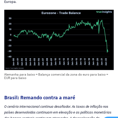
Europa.
Alemanha para baixo = Balança comercial da zona do euro para baixo =
EUR para baixo
Brasil: Remando contra a maré
O cenário internacional continua desafiador. As taxas de inflação nos
países desenvolvidos continuam em elevação e as políticas monetárias
dos bancos centrais continuam atrasadas.
A desaceleração da