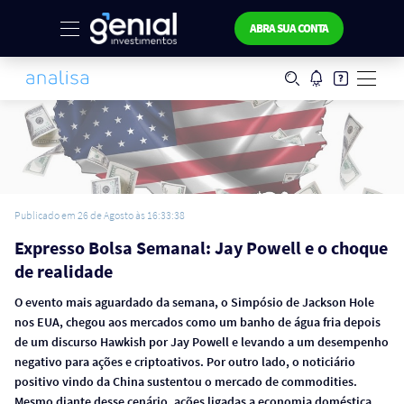
ABRA SUA CONTA
Publicado em 26 de Agosto às 16:33:38
Expresso Bolsa Semanal: Jay Powell e o choque
de realidade
O evento mais aguardado da semana, o
Simpósio de Jackson Hole
nos EUA, chegou aos mercados como um banho de água fria depois
de um discurso Hawkish por Jay Powell e levando a um desempenho
negativo para ações e criptoativos. Por outro lado, o noticiário
positivo vindo da China sustentou o mercado de commodities.
Mesmo diante desse cenário, ações ligadas a economia doméstica