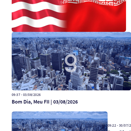
09:37 - 03/08/2026
Bom Dia, Meu FII | 03/08/2026
09:22 - 30/07/