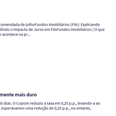
dindo o Impacto de Juros em FIIsFundos Imobiliários | O que
 acontece na pr...
ramente mais duro
 45 dias. O Copom reduziu a taxa em 0,25 p.p., levando-a ao
, esperávamos uma redução de 0,25 p.p., no entanto,