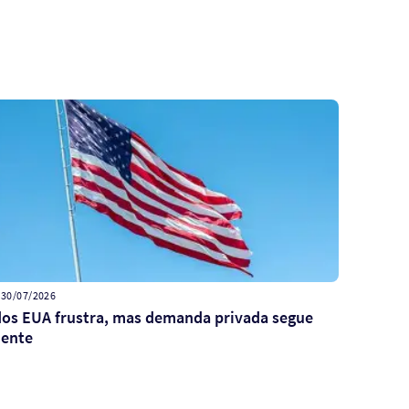
- 30/07/2026
dos EUA frustra, mas demanda privada segue
iente