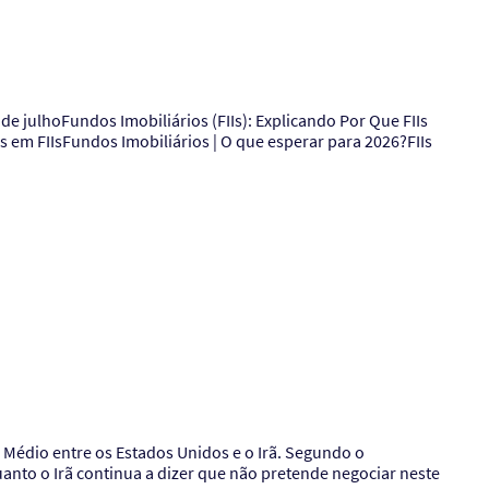
 em FIIsFundos Imobiliários | O que esperar para 2026?FIIs
 Médio entre os Estados Unidos e o Irã. Segundo o
uanto o Irã continua a dizer que não pretende negociar neste