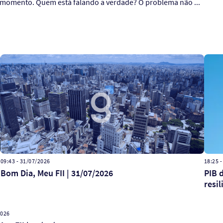
momento. Quem está falando a verdade? O problema não ...
09:43 - 31/07/2026
18:25 
Bom Dia, Meu FII | 31/07/2026
PIB 
resil
2026