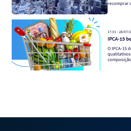
recomprar c
17:31 - 28/07/
IPCA-15 b
O IPCA-15 d
qualitativo
composição 