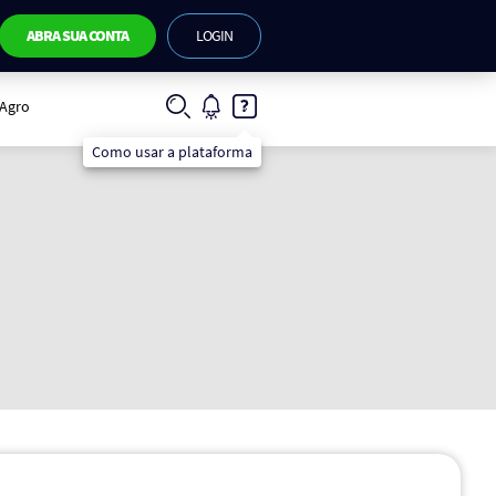
ABRA SUA CONTA
LOGIN
IAgro
Como usar a plataforma