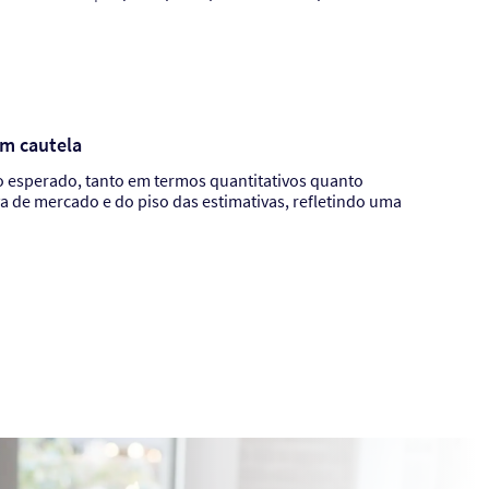
em cautela
 o esperado, tanto em termos quantitativos quanto
va de mercado e do piso das estimativas, refletindo uma