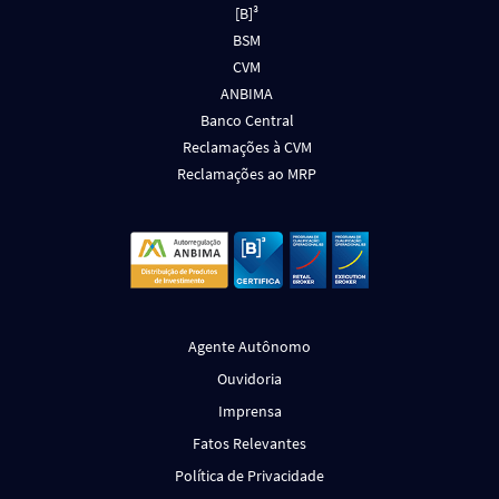
[B]³
BSM
CVM
ANBIMA
Banco Central
Reclamações à CVM
Reclamações ao MRP
Agente Autônomo
Ouvidoria
Imprensa
Fatos Relevantes
Política de Privacidade