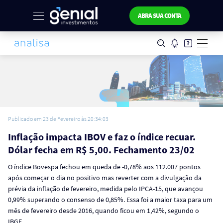
ABRA SUA CONTA
Publicado em 23 de Fevereiro às 20:34:03
Inflação impacta IBOV e faz o índice recuar.
Dólar fecha em R$ 5,00. Fechamento 23/02
O índice Bovespa fechou em queda de -0,78% aos 112.007 pontos
após começar o dia no positivo mas reverter com a divulgação da
prévia da inflação de fevereiro, medida pelo IPCA-15, que avançou
0,99% superando o consenso de 0,85%. Essa foi a maior taxa para um
mês de fevereiro desde 2016, quando ficou em 1,42%, segundo o
IBGE.