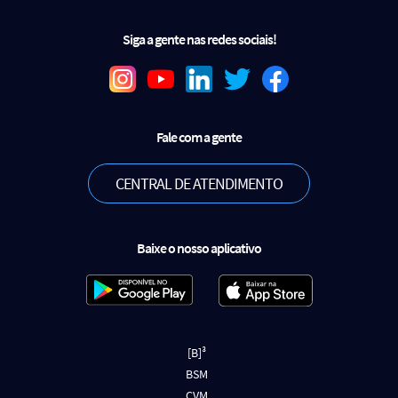
Siga a gente nas redes sociais!
Fale com a gente
CENTRAL DE ATENDIMENTO
Baixe o nosso aplicativo
[B]³
BSM
CVM