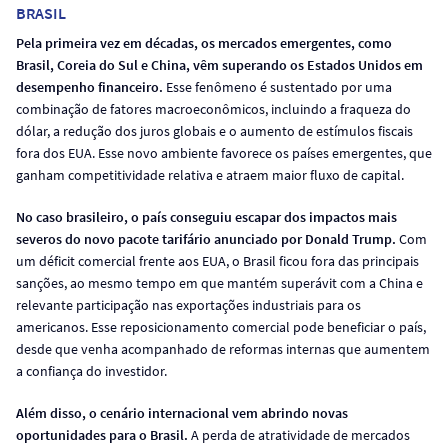
BRASIL
Pela primeira vez em décadas, os mercados emergentes, como
Brasil, Coreia do Sul e China, vêm superando os Estados Unidos em
desempenho financeiro.
Esse fenômeno é sustentado por uma
combinação de fatores macroeconômicos, incluindo a fraqueza do
dólar, a redução dos juros globais e o aumento de estímulos fiscais
fora dos EUA. Esse novo ambiente favorece os países emergentes, que
ganham competitividade relativa e atraem maior fluxo de capital.
No caso brasileiro, o país conseguiu escapar dos impactos mais
severos do novo pacote tarifário anunciado por Donald Trump.
Com
um déficit comercial frente aos EUA, o Brasil ficou fora das principais
sanções, ao mesmo tempo em que mantém superávit com a China e
relevante participação nas exportações industriais para os
americanos. Esse reposicionamento comercial pode beneficiar o país,
desde que venha acompanhado de reformas internas que aumentem
a confiança do investidor.
Além disso, o cenário internacional vem abrindo novas
oportunidades para o Brasil.
A perda de atratividade de mercados