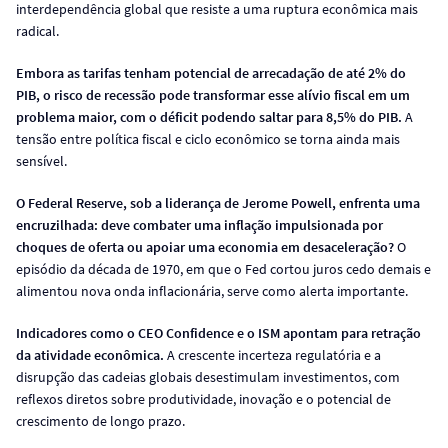
interdependência global que resiste a uma ruptura econômica mais
radical.
Embora as tarifas tenham potencial de arrecadação de até 2% do
PIB, o risco de recessão pode transformar esse alívio fiscal em um
problema maior, com o déficit podendo saltar para 8,5% do PIB.
A
tensão entre política fiscal e ciclo econômico se torna ainda mais
sensível.
O Federal Reserve, sob a liderança de Jerome Powell, enfrenta uma
encruzilhada: deve combater uma inflação impulsionada por
choques de oferta ou apoiar uma economia em desaceleração?
O
episódio da década de 1970, em que o Fed cortou juros cedo demais e
alimentou nova onda inflacionária, serve como alerta importante.
Indicadores como o CEO Confidence e o ISM apontam para retração
da atividade econômica.
A crescente incerteza regulatória e a
disrupção das cadeias globais desestimulam investimentos, com
reflexos diretos sobre produtividade, inovação e o potencial de
crescimento de longo prazo.