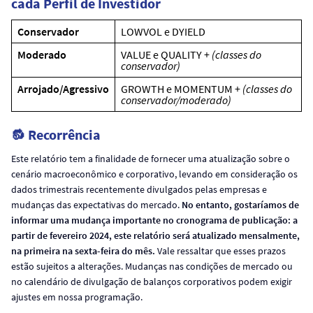
cada Perfil de Investidor
Conservador
LOWVOL e DYIELD
Moderado
VALUE e QUALITY +
(classes do
conservador)
Arrojado/Agressivo
GROWTH e MOMENTUM +
(classes do
conservador/moderado)
🔂 Recorrência
Este relatório tem a finalidade de fornecer uma atualização sobre o
cenário macroeconômico e corporativo, levando em consideração os
dados trimestrais recentemente divulgados pelas empresas e
mudanças das expectativas do mercado.
No entanto, gostaríamos de
informar uma mudança importante no cronograma de publicação: a
partir de fevereiro 2024, este relatório será atualizado mensalmente,
na primeira na sexta-feira do mês.
Vale ressaltar que esses prazos
estão sujeitos a alterações. Mudanças nas condições de mercado ou
no calendário de divulgação de balanços corporativos podem exigir
ajustes em nossa programação.