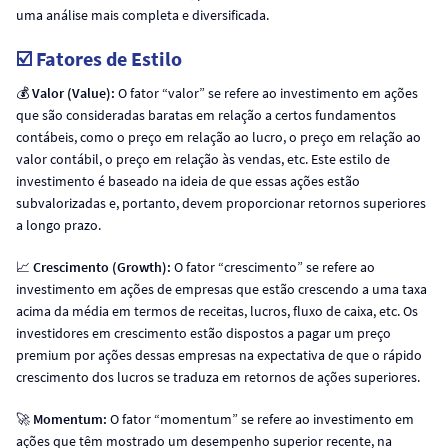
uma análise mais completa e diversificada.
☑️ Fatores de Estilo
💰
Valor (Value):
O fator “valor” se refere ao investimento em ações
que são consideradas baratas em relação a certos fundamentos
contábeis, como o preço em relação ao lucro, o preço em relação ao
valor contábil, o preço em relação às vendas, etc. Este estilo de
investimento é baseado na ideia de que essas ações estão
subvalorizadas e, portanto, devem proporcionar retornos superiores
a longo prazo.
📈
Crescimento (Growth):
O fator “crescimento” se refere ao
investimento em ações de empresas que estão crescendo a uma taxa
acima da média em termos de receitas, lucros, fluxo de caixa, etc. Os
investidores em crescimento estão dispostos a pagar um preço
premium por ações dessas empresas na expectativa de que o rápido
crescimento dos lucros se traduza em retornos de ações superiores.
🚀
Momentum:
O fator “momentum” se refere ao investimento em
ações que têm mostrado um desempenho superior recente, na