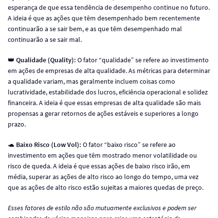
esperança de que essa tendência de desempenho continue no futuro.
A ideia é que as ações que têm desempenhado bem recentemente
continuarão a se sair bem, e as que têm desempenhado mal
continuarão a se sair mal.
👑
Qualidade (Quality):
O fator “qualidade” se refere ao investimento
em ações de empresas de alta qualidade. As métricas para determinar
a qualidade variam, mas geralmente incluem coisas como
lucratividade, estabilidade dos lucros, eficiência operacional e solidez
financeira. A ideia é que essas empresas de alta qualidade são mais
propensas a gerar retornos de ações estáveis e superiores a longo
prazo.
🐢
Baixo Risco (Low Vol):
O fator “baixo risco” se refere ao
investimento em ações que têm mostrado menor volatilidade ou
risco de queda. A ideia é que essas ações de baixo risco irão, em
média, superar as ações de alto risco ao longo do tempo, uma vez
que as ações de alto risco estão sujeitas a maiores quedas de preço.
Esses fatores de estilo não são mutuamente exclusivos e podem ser