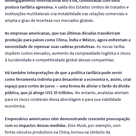
desengajamento internacional dos EUA, combinadas com uma
postura tarifária agressiva.
A saída dos Estados Unidos de tratados e
instituições multilaterais cria instabilidade nas relações comerciais e
amplia o grau de incerteza nos mercados globais.
As empresas americanas, que nas últimas décadas transferiram
produção para países como China, Índia e México, agora enfrentam a
necessidade de repensar suas cadeias produtivas.
As novas tarifas
impõem custos elevados, aumento da complexidade logística e riscos
à lucratividade e competitividade global dessas companhias.
Há também interpretações de que a política tarifária pode servir
como ferramenta indireta para desacelerar a economia e, assim, criar
espaço para cortes de juros — uma forma de aliviar o fardo da dívida
pública, que já atinge US$ 35 trilhões.
No entanto, analistas alertam
para os riscos colaterais dessa abordagem e para sua viabilidade
econômica.
Empresários americanos vêm demonstrando crescente preocupação
com os impactos dessas medidas.
Elon Musk, por exemplo, com
fortes vínculos produtivos na China, tornou-se símbolo da