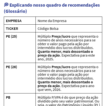
💭 Explicando nosso quadro de recomendações
(Glossário)
EMPRESA
Nome da Empresa
TICKER
Código Bolsa
PE (25)
Múltiplo
Preço/lucro
que representa o
número de anos necessários para se
obter o valor pago pela ação por
intermédio dos lucros distribuídos.
Quanto menor, mais descontado o
preço da ação
. Expectativa para este
ano, 2025.
PE (26)
Múltiplo
Preço/lucro
que representa o
número de anos necessários para se
obter o valor pago pela ação por
intermédio dos lucros distribuídos.
Quanto menor, mais descontado o
preço da ação
. Expectativa para ano
que vem, 2026.
PB
Múltiplo P/VPA é do que preço da ação
dividido pelo seu valor patrimonial. Ou
seja, o valor do Patrimônio Líquido (PL)