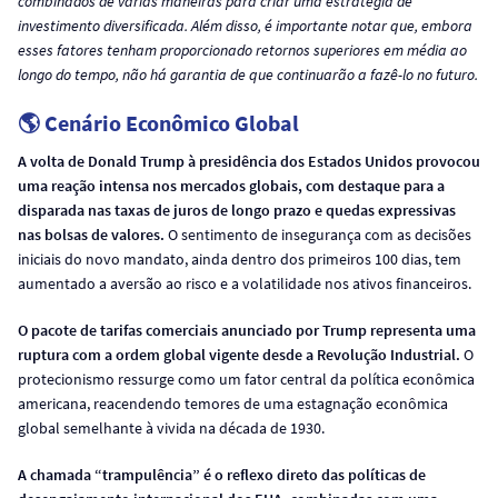
combinados de várias maneiras para criar uma estratégia de
investimento diversificada. Além disso, é importante notar que, embora
esses fatores tenham proporcionado retornos superiores em média ao
longo do tempo, não há garantia de que continuarão a fazê-lo no futuro.
🌎 Cenário Econômico Global
A volta de Donald Trump à presidência dos Estados Unidos provocou
uma reação intensa nos mercados globais, com destaque para a
disparada nas taxas de juros de longo prazo e quedas expressivas
nas bolsas de valores.
O sentimento de insegurança com as decisões
iniciais do novo mandato, ainda dentro dos primeiros 100 dias, tem
aumentado a aversão ao risco e a volatilidade nos ativos financeiros.
O pacote de tarifas comerciais anunciado por Trump representa uma
ruptura com a ordem global vigente desde a Revolução Industrial.
O
protecionismo ressurge como um fator central da política econômica
americana, reacendendo temores de uma estagnação econômica
global semelhante à vivida na década de 1930.
A chamada “trampulência” é o reflexo direto das políticas de