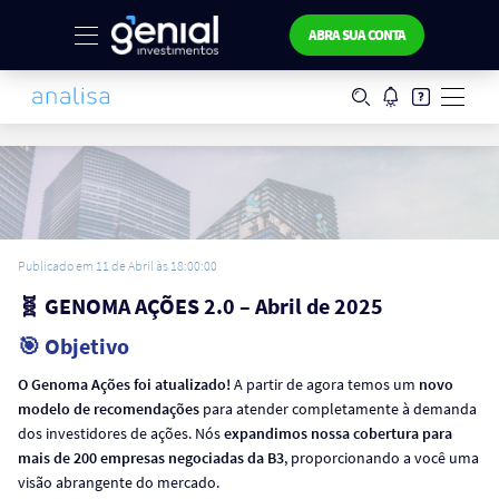
ABRA SUA CONTA
Publicado em 11 de Abril às 18:00:00
🧬 GENOMA AÇÕES 2.0 – Abril de 2025
🎯 Objetivo
O Genoma Ações foi atualizado!
A partir de agora temos um
novo
modelo de recomendações
para atender completamente à demanda
dos investidores de ações. Nós
expandimos nossa cobertura para
mais de 200 empresas negociadas da B3
, proporcionando a você uma
visão abrangente do mercado.