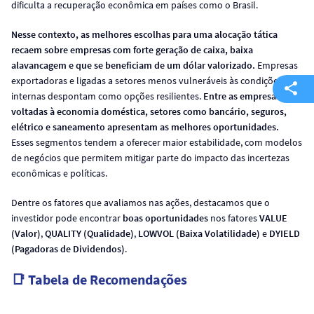
dificulta a recuperação econômica em países como o Brasil.
Nesse contexto, as melhores escolhas para uma alocação tática
recaem sobre empresas com forte geração de caixa, baixa
alavancagem e que se beneficiam de um dólar valorizado.
Empresas
exportadoras e ligadas a setores menos vulneráveis às condições
internas despontam como opções resilientes.
Entre as empresas
voltadas à economia doméstica, setores como bancário, seguros,
elétrico e saneamento apresentam as melhores oportunidades.
Esses segmentos tendem a oferecer maior estabilidade, com modelos
de negócios que permitem mitigar parte do impacto das incertezas
econômicas e políticas.
Dentre os fatores que avaliamos nas ações, destacamos que o
investidor pode encontrar
boas oportunidades
nos fatores
VALUE
(Valor)
,
QUALITY (Qualidade)
,
LOWVOL (Baixa Volatilidade)
e
DYIELD
(Pagadoras de Dividendos)
.
📑 Tabela de Recomendações