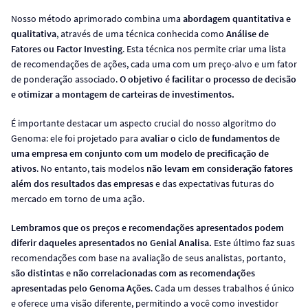
Nosso método aprimorado combina uma
abordagem quantitativa e
qualitativa
, através de uma técnica conhecida como
Análise de
Fatores ou Factor Investing
. Esta técnica nos permite criar uma lista
de recomendações de ações, cada uma com um preço-alvo e um fator
de ponderação associado.
O objetivo é facilitar o processo de decisão
e otimizar a montagem de carteiras de investimentos.
É importante destacar um aspecto crucial do nosso algoritmo do
Genoma: ele foi projetado para
avaliar o ciclo de fundamentos de
uma empresa em conjunto com um modelo de precificação de
ativos
. No entanto, tais modelos
não levam em consideração fatores
além dos resultados das empresas
e das expectativas futuras do
mercado em torno de uma ação.
Lembramos que os preços e recomendações apresentados podem
diferir daqueles apresentados no Genial Analisa.
Este último faz suas
recomendações com base na avaliação de seus analistas, portanto,
são distintas e não correlacionadas com as recomendações
apresentadas pelo Genoma Ações
. Cada um desses trabalhos é único
e oferece uma visão diferente, permitindo a você como investidor