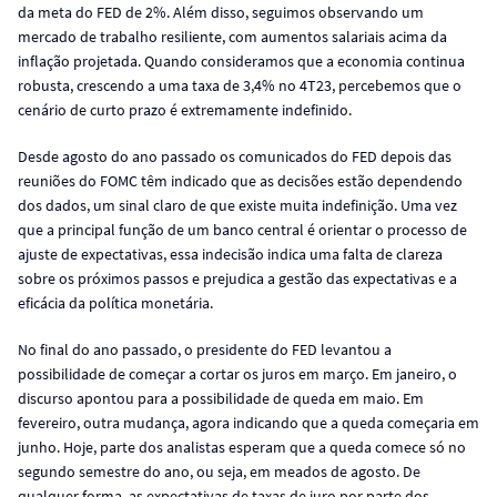
da meta do FED de 2%. Além disso, seguimos observando um
mercado de trabalho resiliente, com aumentos salariais acima da
inflação projetada. Quando consideramos que a economia continua
robusta, crescendo a uma taxa de 3,4% no 4T23, percebemos que o
cenário de curto prazo é extremamente indefinido.
Desde agosto do ano passado os comunicados do FED depois das
reuniões do FOMC têm indicado que as decisões estão dependendo
dos dados, um sinal claro de que existe muita indefinição. Uma vez
que a principal função de um banco central é orientar o processo de
ajuste de expectativas, essa indecisão indica uma falta de clareza
sobre os próximos passos e prejudica a gestão das expectativas e a
eficácia da política monetária.
No final do ano passado, o presidente do FED levantou a
possibilidade de começar a cortar os juros em março. Em janeiro, o
discurso apontou para a possibilidade de queda em maio. Em
fevereiro, outra mudança, agora indicando que a queda começaria em
junho. Hoje, parte dos analistas esperam que a queda comece só no
segundo semestre do ano, ou seja, em meados de agosto. De
qualquer forma, as expectativas de taxas de juro por parte dos