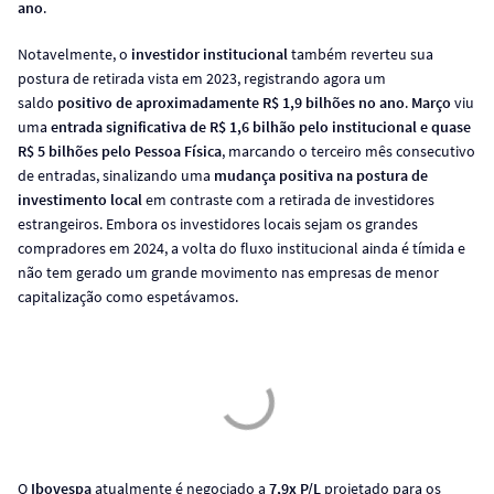
ano
.
Notavelmente, o
investidor institucional
também reverteu sua
postura de retirada vista em 2023, registrando agora um
saldo
positivo de aproximadamente R$ 1,9 bilhões no ano
.
Março
viu
uma
entrada significativa de R$ 1,6 bilhão pelo institucional e quase
R$ 5 bilhões pelo Pessoa Física
, marcando o terceiro mês consecutivo
de entradas, sinalizando uma
mudança positiva na postura de
investimento local
em contraste com a retirada de investidores
estrangeiros. Embora os investidores locais sejam os grandes
compradores em 2024, a volta do fluxo institucional ainda é tímida e
não tem gerado um grande movimento nas empresas de menor
capitalização como espetávamos.
O
Ibovespa
atualmente é negociado a
7,9x P/L
projetado para os