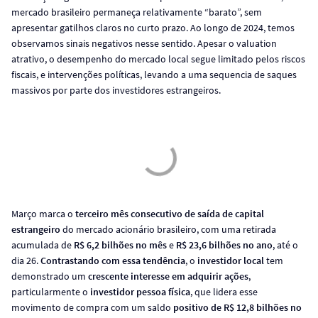
mercado brasileiro permaneça relativamente “barato”, sem
apresentar gatilhos claros no curto prazo. Ao longo de 2024, temos
observamos sinais negativos nesse sentido. Apesar o valuation
atrativo, o desempenho do mercado local segue limitado pelos riscos
fiscais, e intervenções políticas, levando a uma sequencia de saques
massivos por parte dos investidores estrangeiros.
Março marca o
terceiro mês consecutivo de saída de capital
estrangeiro
do mercado acionário brasileiro, com uma retirada
acumulada de
R$ 6,2 bilhões no mês
e
R$ 23,6 bilhões no ano
, até o
dia 26.
Contrastando com essa tendência
, o
investidor local
tem
demonstrado um
crescente interesse em adquirir ações
,
particularmente o
investidor pessoa física
, que lidera esse
movimento de compra com um saldo
positivo de R$ 12,8 bilhões no