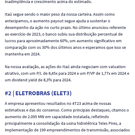
inadimplência e crescimento acima do estimado.
Itaú segue sendo o maior peso da nossa carteira. Assim como
antecipamos, o aumento payout segue ajuda a sustentar o
desempenho da ação no curto prazo. No último anunciou referente
ao exercício de 2023, o banco subiu sua distribuição percentual de
lucros para aproximadamente 60%, um aumento significativo em
comparação com os 30% dos últimos anos e esperamos que isso se
mantenha em 2024.
Na nossa avaliação, as ações do Itaú ainda negociam com valuation
atrativo, com um P/L de 8,45x para 2024 e um P/VP de 1,77x em 2024 e
um dividend yield de 8,3% para 2024.
#2 | ELETROBRAS (ELET3)
A empresa apresentou resultados no 4T23 acima de nossas
estimativas e das do consenso. Como principais destaques, citamos o
aumento de 2.095 MW em capacidade instalada, refletindo
principalmente a consolidação da usina hidrelétrica Teles Pires, a
implementação de 199 empreendimentos de transmissão, associados