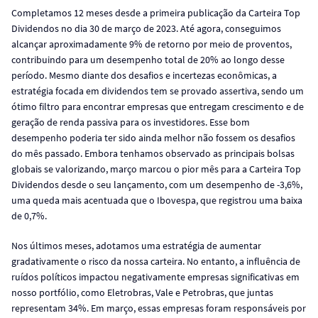
Completamos 12 meses desde a primeira publicação da Carteira Top
Dividendos no dia 30 de março de 2023. Até agora, conseguimos
alcançar aproximadamente 9% de retorno por meio de proventos,
contribuindo para um desempenho total de 20% ao longo desse
período. Mesmo diante dos desafios e incertezas econômicas, a
estratégia focada em dividendos tem se provado assertiva, sendo um
ótimo filtro para encontrar empresas que entregam crescimento e de
geração de renda passiva para os investidores. Esse bom
desempenho poderia ter sido ainda melhor não fossem os desafios
do mês passado. Embora tenhamos observado as principais bolsas
globais se valorizando, março marcou o pior mês para a Carteira Top
Dividendos desde o seu lançamento, com um desempenho de -3,6%,
uma queda mais acentuada que o Ibovespa, que registrou uma baixa
de 0,7%.
Nos últimos meses, adotamos uma estratégia de aumentar
gradativamente o risco da nossa carteira. No entanto, a influência de
ruídos políticos impactou negativamente empresas significativas em
nosso portfólio, como Eletrobras, Vale e Petrobras, que juntas
representam 34%. Em março, essas empresas foram responsáveis por