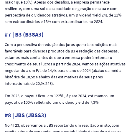
maior que 10%). Apesar dos desafios, a empresa permanece
resiliente, com uma sólida capacidade de geração de caixa e com
perspectiva de dividendos atrativos, um Dividend Yield 24E de 11%
sem extraordinários e 13% com extraordinários no 2S24.
#7 | B3 (B3SA3)
Com a perspectiva de redução dos juros que cria condições mais
favoráveis para diversos produtos da B3 e redução das despesas,
estamos mais confiantes de que a empresa poderá retomar o
crescimento de seus lucros a partir de 2024. Vemos as ações atrativas
negociando a um P/L de 14,4x para o ano de 2024 (abaixo da média
histórica de 18,5x e abaixo das estimativas de seus pares
internacionais de 20,9x 24E).
Em 2023, o payout ficou em 122%, já para 2024, estimamos um
payout de 100% refletindo um dividend yield de 7,3%
#8 | JBS (JBSS3)
No 4T23, observamos a JBS reportando um resultado misto, com
receita acima do esperado, mas a rentabilidade deixando a desejar,