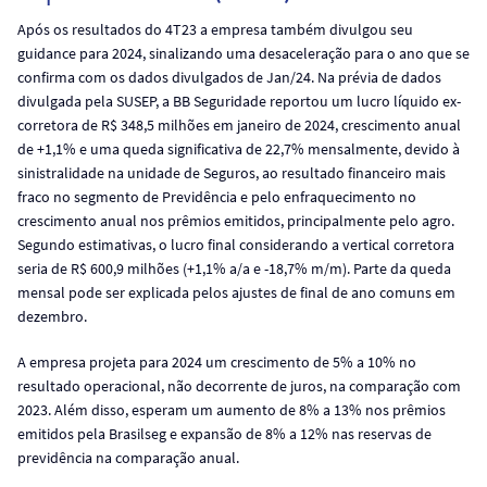
Após os resultados do 4T23 a empresa também divulgou seu
guidance para 2024, sinalizando uma desaceleração para o ano que se
confirma com os dados divulgados de Jan/24. Na prévia de dados
divulgada pela SUSEP, a BB Seguridade reportou um lucro líquido ex-
corretora de R$ 348,5 milhões em janeiro de 2024, crescimento anual
de +1,1% e uma queda significativa de 22,7% mensalmente, devido à
sinistralidade na unidade de Seguros, ao resultado financeiro mais
fraco no segmento de Previdência e pelo enfraquecimento no
crescimento anual nos prêmios emitidos, principalmente pelo agro.
Segundo estimativas, o lucro final considerando a vertical corretora
seria de R$ 600,9 milhões (+1,1% a/a e -18,7% m/m). Parte da queda
mensal pode ser explicada pelos ajustes de final de ano comuns em
dezembro.
A empresa projeta para 2024 um crescimento de 5% a 10% no
resultado operacional, não decorrente de juros, na comparação com
2023. Além disso, esperam um aumento de 8% a 13% nos prêmios
emitidos pela Brasilseg e expansão de 8% a 12% nas reservas de
previdência na comparação anual.