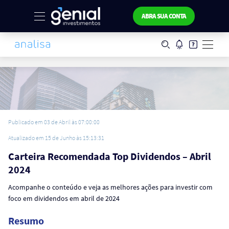
ABRA SUA CONTA
Publicado em 03 de Abril às 07:00:00
Atualizado em 15 de Junho às 15:13:31
Carteira Recomendada Top Dividendos – Abril
2024
Acompanhe o conteúdo e veja as melhores ações para investir com
foco em dividendos em abril de 2024
Resumo