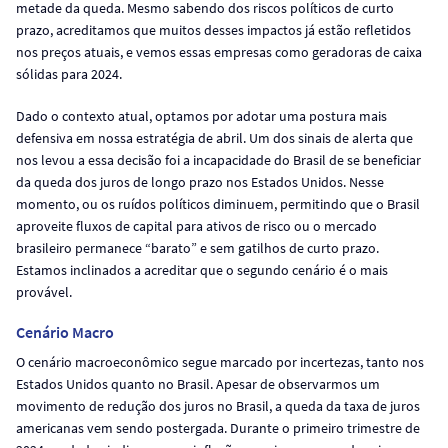
metade da queda. Mesmo sabendo dos riscos políticos de curto
prazo, acreditamos que muitos desses impactos já estão refletidos
nos preços atuais, e vemos essas empresas como geradoras de caixa
sólidas para 2024.
Dado o contexto atual, optamos por adotar uma postura mais
defensiva em nossa estratégia de abril. Um dos sinais de alerta que
nos levou a essa decisão foi a incapacidade do Brasil de se beneficiar
da queda dos juros de longo prazo nos Estados Unidos. Nesse
momento, ou os ruídos políticos diminuem, permitindo que o Brasil
aproveite fluxos de capital para ativos de risco ou o mercado
brasileiro permanece “barato” e sem gatilhos de curto prazo.
Estamos inclinados a acreditar que o segundo cenário é o mais
provável.
Cenário Macro
O cenário macroeconômico segue marcado por incertezas, tanto nos
Estados Unidos quanto no Brasil. Apesar de observarmos um
movimento de redução dos juros no Brasil, a queda da taxa de juros
americanas vem sendo postergada. Durante o primeiro trimestre de