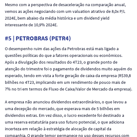
Mesmo com a perspectiva de desaceleração na comparação anual,
vemos as ações negociando com um valuation atrativo de 8,0x P/L
2024E, bem abaixo da média histórica e um dividend yield
interessante de 10,9% 2024E.
#5 | PETROBRAS (PETR4)
O desempenho ruim das ações da Petrobras está mais ligado a
questões políticas do que a fatores operacionais ou econômicos.
Após a divulgação dos resultados do 4T23, o grande ponto de
atenção do trimestre foi o pagamento de dividendos muito aquém do
esperado, tendo em vista a forte geração de caixa da empresa (R$39,8
bilhões no 4T23, implicando em um rendimento de pouco mais de
7% no tri em termos de Fluxo de Caixa/Valor de Mercado da empresa).
A empresa não anunciou dividendos extraordinários, o que levou a
uma decepção do mercado, que esperava mais de 5 bilhões em
dividendos extras. Em vez disso, o lucro excedente foi destinado a
uma reserva estatutária para uso futuro potencial, o que adiciona
incerteza em relação à estratégia de alocação de capital da
companhia. O grande temor permanece no uso desses recursos com