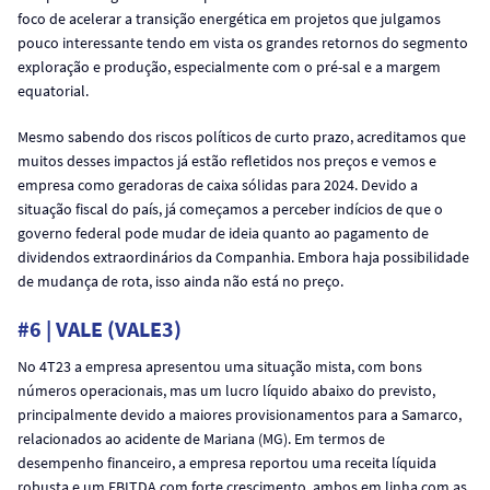
foco de acelerar a transição energética em projetos que julgamos
pouco interessante tendo em vista os grandes retornos do segmento
exploração e produção, especialmente com o pré-sal e a margem
equatorial.
Mesmo sabendo dos riscos políticos de curto prazo, acreditamos que
muitos desses impactos já estão refletidos nos preços e vemos e
empresa como geradoras de caixa sólidas para 2024. Devido a
situação fiscal do país, já começamos a perceber indícios de que o
governo federal pode mudar de ideia quanto ao pagamento de
dividendos extraordinários da Companhia. Embora haja possibilidade
de mudança de rota, isso ainda não está no preço.
#6 | VALE (VALE3)
No 4T23 a empresa apresentou uma situação mista, com bons
números operacionais, mas um lucro líquido abaixo do previsto,
principalmente devido a maiores provisionamentos para a Samarco,
relacionados ao acidente de Mariana (MG). Em termos de
desempenho financeiro, a empresa reportou uma receita líquida
robusta e um EBITDA com forte crescimento, ambos em linha com as