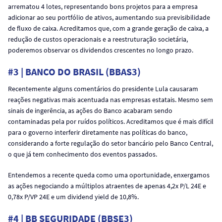
arrematou 4 lotes, representando bons projetos para a empresa
adicionar ao seu portfólio de ativos, aumentando sua previsibilidade
de fluxo de caixa. Acreditamos que, com a grande geração de caixa, a
redução de custos operacionais e a reestruturação societária,
poderemos observar os dividendos crescentes no longo prazo.
#3 | BANCO DO BRASIL (BBAS3)
Recentemente alguns comentários do presidente Lula causaram
reações negativas mais acentuada nas empresas estatais. Mesmo sem
sinais de ingerência, as ações do Banco acabaram sendo
contaminadas pela por ruídos políticos. Acreditamos que é mais difícil
para o governo interferir diretamente nas políticas do banco,
considerando a forte regulação do setor bancário pelo Banco Central,
o que já tem conhecimento dos eventos passados.
Entendemos a recente queda como uma oportunidade, enxergamos
as ações negociando a múltiplos atraentes de apenas 4,2x P/L 24E e
0,78x P/VP 24E e um dividend yield de 10,8%.
#4 | BB SEGURIDADE (BBSE3)