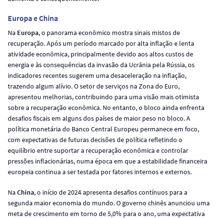
Europa e China
Na
Europa
, o panorama econômico mostra sinais mistos de
recuperação. Após um período marcado por alta inflação e lenta
atividade econômica, principalmente devido aos altos custos de
energia e às consequências da invasão da Ucrânia pela Rússia, os
indicadores recentes sugerem uma desaceleração na inflação,
trazendo algum alívio. O setor de serviços na Zona do Euro,
apresentou melhorias, contribuindo para uma visão mais otimista
sobre a recuperação econômica. No entanto, o bloco ainda enfrenta
desafios fiscais em alguns dos países de maior peso no bloco. A
política monetária do Banco Central Europeu permanece em foco,
com expectativas de futuras decisões de política refletindo o
equilíbrio entre suportar a recuperação econômica e controlar
pressões inflacionárias, numa época em que a estabilidade financeira
europeia continua a ser testada por fatores internos e externos.
Na
China
, o início de 2024 apresenta desafios contínuos para a
segunda maior economia do mundo. O governo chinês anunciou uma
meta de crescimento em torno de 5,0% para o ano, uma expectativa