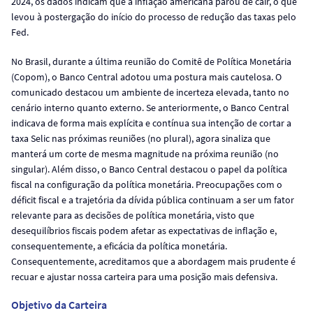
2024, os dados indicam que a inflação americana parou de cair, o que
levou à postergação do início do processo de redução das taxas pelo
Fed.
No Brasil, durante a última reunião do Comitê de Política Monetária
(Copom), o Banco Central adotou uma postura mais cautelosa. O
comunicado destacou um ambiente de incerteza elevada, tanto no
cenário interno quanto externo. Se anteriormente, o Banco Central
indicava de forma mais explícita e contínua sua intenção de cortar a
taxa Selic nas próximas reuniões (no plural), agora sinaliza que
manterá um corte de mesma magnitude na próxima reunião (no
singular). Além disso, o Banco Central destacou o papel da política
fiscal na configuração da política monetária. Preocupações com o
déficit fiscal e a trajetória da dívida pública continuam a ser um fator
relevante para as decisões de política monetária, visto que
desequilíbrios fiscais podem afetar as expectativas de inflação e,
consequentemente, a eficácia da política monetária.
Consequentemente, acreditamos que a abordagem mais prudente é
recuar e ajustar nossa carteira para uma posição mais defensiva.
Objetivo da Carteira