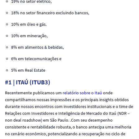
19% no setor elétrico,
18% no setor financeiro excluindo bancos,
10% em óleo e gás.
10% em mineração,
8% em alimentos & bebidas,
6% em telecomunicações e
5% em Real Estate
#1 | ITAÚ (ITUB3)
Recentemente publicamos um
relatório sobre o Itaú
onde
compartilhamos nossas impressões e os principais insights obtidos
durante nossos encontros com investidores institucionais e o time de
Relações com Investidores e Inteligência de Mercado do Itaú (NDR –
non deal roadshow) em São Paulo. .Com seu desempenho
consistente e rentabilidade robusta, o banco antecipa uma melhoria
no cenário econômico, potencializando a recuperação no ciclo de