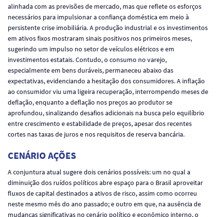
alinhada com as previsões de mercado, mas que reflete os esforços
necessários para impulsionar a confiança doméstica em meio à
persistente crise imobiliária. A produção industrial e os investimentos
em ativos fixos mostraram sinais positivos nos primeiros meses,
sugerindo um impulso no setor de veículos elétricos e em
investimentos estatais. Contudo, o consumo no varejo,
especialmente em bens duráveis, permaneceu abaixo das
expectativas, evidenciando a hesitação dos consumidores. A inflação
ao consumidor viu uma ligeira recuperação, interrompendo meses de
deflação, enquanto a deflação nos preços ao produtor se
aprofundou, sinalizando desafios adicionais na busca pelo equilíbrio
entre crescimento e estabilidade de preços, apesar dos recentes
cortes nas taxas de juros e nos requisitos de reserva bancária.
CENÁRIO AÇÕES
A conjuntura atual sugere dois cenários possíveis: um no qual a
diminuição dos ruídos políticos abre espaço para o Brasil aproveitar
fluxos de capital destinados a ativos de risco, assim como ocorreu
neste mesmo mês do ano passado; e outro em que, na ausência de
mudanças significativas no cenário político e econômico interno, o