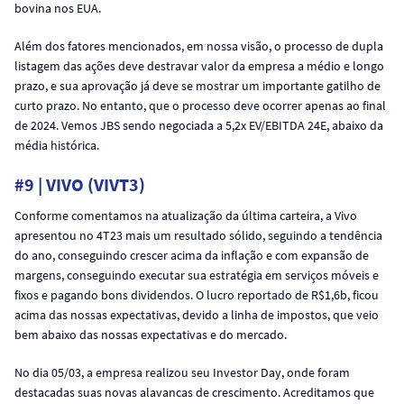
bovina nos EUA.
Além dos fatores mencionados, em nossa visão, o processo de dupla
listagem das ações deve destravar valor da empresa a médio e longo
prazo, e sua aprovação já deve se mostrar um importante gatilho de
curto prazo. No entanto, que o processo deve ocorrer apenas ao final
de 2024. Vemos JBS sendo negociada a 5,2x EV/EBITDA 24E, abaixo da
média histórica.
#9 | VIVO (VIVT3)
Conforme comentamos na atualização da última carteira, a Vivo
apresentou no 4T23 mais um resultado sólido, seguindo a tendência
do ano, conseguindo crescer acima da inflação e com expansão de
margens, conseguindo executar sua estratégia em serviços móveis e
fixos e pagando bons dividendos. O lucro reportado de R$1,6b, ficou
acima das nossas expectativas, devido a linha de impostos, que veio
bem abaixo das nossas expectativas e do mercado.
No dia 05/03, a empresa realizou seu Investor Day, onde foram
destacadas suas novas alavancas de crescimento. Acreditamos que