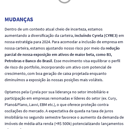
MUDANÇAS
Dentro de um contexto atual cheio de incerteza, estamos
aumentando a diversificação da carteira,
incluíndo Cyrela (CYRE3)
em
nossa estratégia para 2024. Para acomodar a inclusão de empresa em
nossa carteira, estamos ajustando nosso risco por meio da
redução
parcial de nossa exposição em ativos de maior beta, como B3,
Petrobras e Banco do Brasil
. Esse movimento visa equilibrar o perfil
de risco do portfolio, incorporando um ativo com potencial de
crescimento, com boa geração de caixa projetada enquanto
diminuímos a exposição às nossas posições mais voláteis.
Optamos pela Cyrela por sua liderança no setor imobiliário e
participação em empresas renomadas e líderes do setor (ex. Cury,
Plano&Plano, Lavvi, EBM etc.), o que oferece proteção contra
oscilações do mercado. A expectativa de queda na taxa de juros
imobiliária no segundo semestre favorece o aumento da demanda de
imóveis de média-alta renda (>R$ 500k) potencializando lançamentos