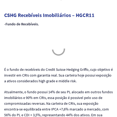
CSHG Recebíveis Imobiliários – HGCR11
-Fundo de Recebíveis.
É o fundo de recebíveis do Credit Suisse Hedging Griffo, cujo objetivo é
investir em CRIs com garantia real. Sua carteira hoje possui exposição
a ativos considerados high grade e middle risk.
Atualmente, o fundo possui 14% de seu PL alocado em outros fundos
imobiliários e 90% em CRIs, essa posição é possivel pelo uso de
compromissadas reversas. Na carteira de CRIs, sua exposição
encontra-se equilibrada entre IPCA +7,6% marcado a mercado, com
56% do PL e CDI + 3,5%, representando 44% dos ativos. Em sua