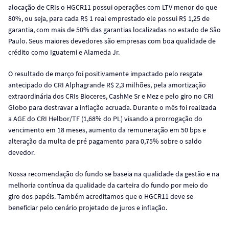
alocação de CRIs o HGCR11 possui operações com LTV menor do que
80%, ou seja, para cada R$ 1 real emprestado ele possui R$ 1,25 de
garantia, com mais de 50% das garantias localizadas no estado de São
Paulo. Seus maiores devedores são empresas com boa qualidade de
crédito como Iguatemi e Alameda Jr.
O resultado de março foi positivamente impactado pelo resgate
antecipado do CRI Alphagrande R$ 2,3 milhões, pela amortização
extraordinária dos CRIs Bioceres, CashMe Sr e Mez e pelo giro no CRI
Globo para destravar a inflação acruada. Durante o mês foi realizada
a AGE do CRI Helbor/TF (1,68% do PL) visando a prorrogação do
vencimento em 18 meses, aumento da remuneração em 50 bps e
alteração da multa de pré pagamento para 0,75% sobre o saldo
devedor.
Nossa recomendação do fundo se baseia na qualidade da gestão e na
melhoria contínua da qualidade da carteira do fundo por meio do
giro dos papéis. Também acreditamos que o HGCR11 deve se
beneficiar pelo cenário projetado de juros e inflação.