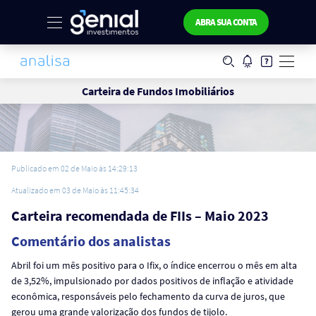
ABRA SUA CONTA
Carteira de Fundos Imobiliários
Publicado em 02 de Maio às 14:29:13
Atualizado em 03 de Maio às 11:45:34
Carteira recomendada de FIIs – Maio 2023
Comentário dos analistas
Abril foi um mês positivo para o Ifix, o índice encerrou o mês em alta
de 3,52%, impulsionado por dados positivos de inflação e atividade
econômica, responsáveis pelo fechamento da curva de juros, que
gerou uma grande valorização dos fundos de tijolo.