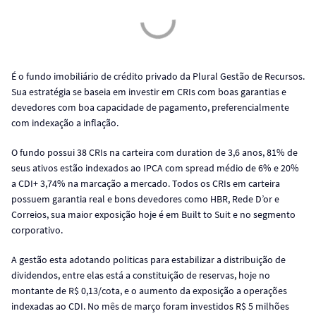
É o fundo imobiliário de crédito privado da Plural Gestão de Recursos.
Sua estratégia se baseia em investir em CRIs com boas garantias e
devedores com boa capacidade de pagamento, preferencialmente
com indexação a inflação.
O fundo possui 38 CRIs na carteira com duration de 3,6 anos, 81% de
seus ativos estão indexados ao IPCA com spread médio de 6% e 20%
a CDI+ 3,74% na marcação a mercado. Todos os CRIs em carteira
possuem garantia real e bons devedores como HBR, Rede D’or e
Correios, sua maior exposição hoje é em Built to Suit e no segmento
corporativo.
A gestão esta adotando politicas para estabilizar a distribuição de
dividendos, entre elas está a constituição de reservas, hoje no
montante de R$ 0,13/cota, e o aumento da exposição a operações
indexadas ao CDI. No mês de março foram investidos R$ 5 milhões