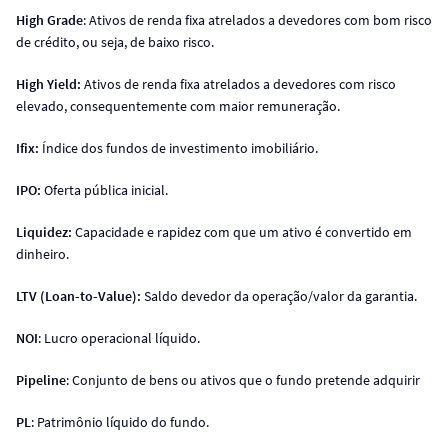
High Grade
: Ativos de renda fixa atrelados a devedores com bom risco
de crédito, ou seja, de baixo risco.
High Yield:
Ativos de renda fixa atrelados a devedores com risco
elevado, consequentemente com maior remuneração.
Ifix:
Índice dos fundos de investimento imobiliário.
IPO:
Oferta pública inicial.
Liquidez:
Capacidade e rapidez com que um ativo é convertido em
dinheiro.
LTV (Loan-to-Value):
Saldo devedor da operação/valor da garantia.
NOI
: Lucro operacional líquido.
Pipeline
: Conjunto de bens ou ativos que o fundo pretende adquirir
PL
: Patrimônio líquido do fundo.