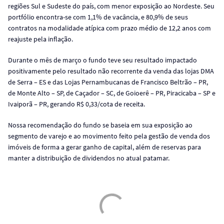
regiões Sul e Sudeste do país, com menor exposição ao Nordeste. Seu
portfólio encontra-se com 1,1% de vacância, e 80,9% de seus
contratos na modalidade atípica com prazo médio de 12,2 anos com
reajuste pela inflação.
Durante o mês de março o fundo teve seu resultado impactado
positivamente pelo resultado não recorrente da venda das lojas DMA
de Serra – ES e das Lojas Pernambucanas de Francisco Beltrão – PR,
de Monte Alto – SP, de Caçador – SC, de Goioerê – PR, Piracicaba – SP e
Ivaiporã – PR, gerando R$ 0,33/cota de receita.
Nossa recomendação do fundo se baseia em sua exposição ao
segmento de varejo e ao movimento feito pela gestão de venda dos
imóveis de forma a gerar ganho de capital, além de reservas para
manter a distribuição de dividendos no atual patamar.