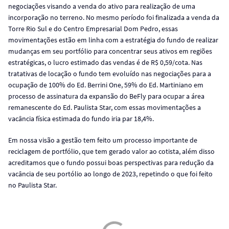
negociações visando a venda do ativo para realização de uma
incorporação no terreno. No mesmo período foi finalizada a venda da
Torre Rio Sul e do Centro Empresarial Dom Pedro, essas
movimentações estão em linha com a estratégia do fundo de realizar
mudanças em seu portfólio para concentrar seus ativos em regiões
estratégicas, o lucro estimado das vendas é de R$ 0,59/cota. Nas
tratativas de locação o fundo tem evoluído nas negociações para a
ocupação de 100% do Ed. Berrini One, 59% do Ed. Martiniano em
processo de assinatura da expansão do BeFly para ocupar a área
remanescente do Ed. Paulista Star, com essas movimentações a
vacância física estimada do fundo iria par 18,4%.
Em nossa visão a gestão tem feito um processo importante de
reciclagem de portfólio, que tem gerado valor ao cotista, além disso
acreditamos que o fundo possui boas perspectivas para redução da
vacância de seu portólio ao longo de 2023, repetindo o que foi feito
no Paulista Star.