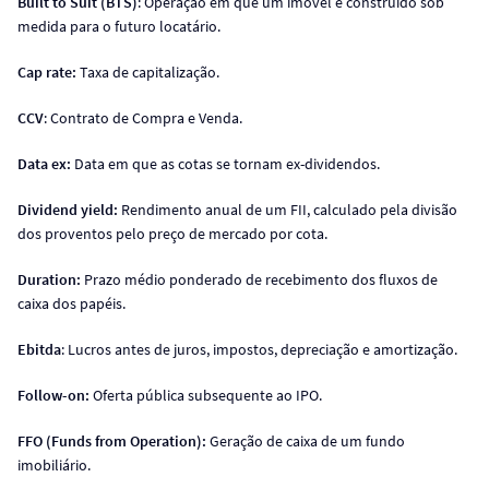
Built to Suit (BTS)
: Operação em que um imóvel é construído sob
medida para o futuro locatário.
Cap rate:
Taxa de capitalização.
CCV
: Contrato de Compra e Venda.
Data ex:
Data em que as cotas se tornam ex-dividendos.
Dividend yield:
Rendimento anual de um FII, calculado pela divisão
dos proventos pelo preço de mercado por cota.
Duration:
Prazo médio ponderado de recebimento dos fluxos de
caixa dos papéis.
Ebitda
: Lucros antes de juros, impostos, depreciação e amortização.
Follow-on:
Oferta pública subsequente ao IPO.
FFO (Funds from Operation):
Geração de caixa de um fundo
imobiliário.