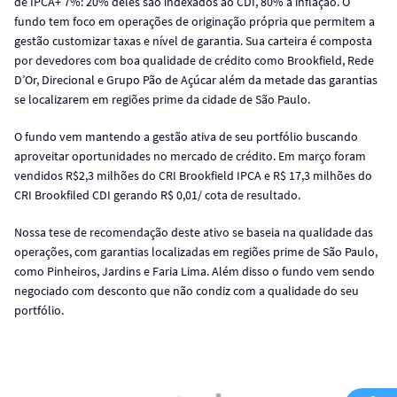
de IPCA+ 7%: 20% deles são indexados ao CDI, 80% à inflação. O
fundo tem foco em operações de originação própria que permitem a
gestão customizar taxas e nível de garantia. Sua carteira é composta
por devedores com boa qualidade de crédito como Brookfield, Rede
D’Or, Direcional e Grupo Pão de Açúcar além da metade das garantias
se localizarem em regiões prime da cidade de São Paulo.
O fundo vem mantendo a gestão ativa de seu portfólio buscando
aproveitar oportunidades no mercado de crédito. Em março foram
vendidos R$2,3 milhões do CRI Brookfield IPCA e R$ 17,3 milhões do
CRI Brookfiled CDI gerando R$ 0,01/ cota de resultado.
Nossa tese de recomendação deste ativo se baseia na qualidade das
operações, com garantias localizadas em regiões prime de São Paulo,
como Pinheiros, Jardins e Faria Lima. Além disso o fundo vem sendo
negociado com desconto que não condiz com a qualidade do seu
portfólio.