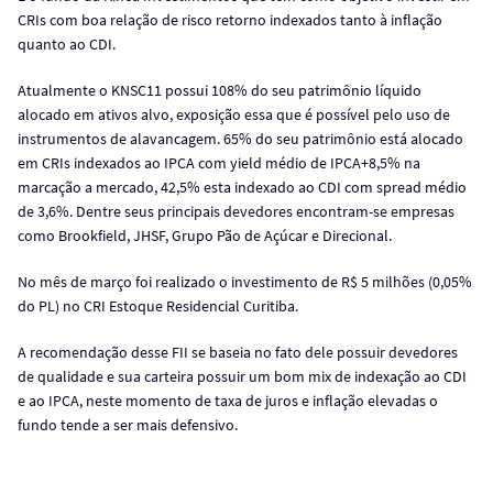
CRIs com boa relação de risco retorno indexados tanto à inflação
quanto ao CDI.
Atualmente o KNSC11 possui 108% do seu patrimônio líquido
alocado em ativos alvo, exposição essa que é possível pelo uso de
instrumentos de alavancagem. 65% do seu patrimônio está alocado
em CRIs indexados ao IPCA com yield médio de IPCA+8,5% na
marcação a mercado, 42,5% esta indexado ao CDI com spread médio
de 3,6%. Dentre seus principais devedores encontram-se empresas
como Brookfield, JHSF, Grupo Pão de Açúcar e Direcional.
No mês de março foi realizado o investimento de R$ 5 milhões (0,05%
do PL) no CRI Estoque Residencial Curitiba.
A recomendação desse FII se baseia no fato dele possuir devedores
de qualidade e sua carteira possuir um bom mix de indexação ao CDI
e ao IPCA, neste momento de taxa de juros e inflação elevadas o
fundo tende a ser mais defensivo.