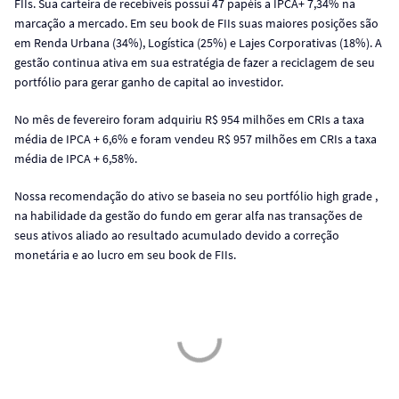
FIIs. Sua carteira de recebíveis possui 47 papéis a IPCA+ 7,34% na
marcação a mercado. Em seu book de FIIs suas maiores posições são
em Renda Urbana (34%), Logística (25%) e Lajes Corporativas (18%). A
gestão continua ativa em sua estratégia de fazer a reciclagem de seu
portfólio para gerar ganho de capital ao investidor.
No mês de fevereiro foram adquiriu R$ 954 milhões em CRIs a taxa
média de IPCA + 6,6% e foram vendeu R$ 957 milhões em CRIs a taxa
média de IPCA + 6,58%.
Nossa recomendação do ativo se baseia no seu portfólio high grade ,
na habilidade da gestão do fundo em gerar alfa nas transações de
seus ativos aliado ao resultado acumulado devido a correção
monetária e ao lucro em seu book de FIIs.