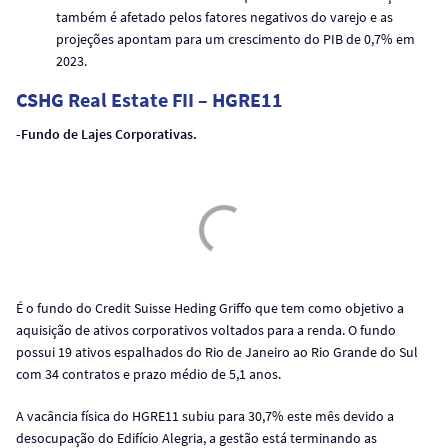
também é afetado pelos fatores negativos do varejo e as
projeções apontam para um crescimento do PIB de 0,7% em
2023.
CSHG Real Estate FII – HGRE11
-Fundo de Lajes Corporativas.
É o fundo do Credit Suisse Heding Griffo que tem como objetivo a
aquisição de ativos corporativos voltados para a renda. O fundo
possui 19 ativos
espalhados do Rio de Janeiro ao Rio Grande do Sul
com 34 contratos e prazo médio de 5,1 anos.
A vacância física do HGRE11 subiu para 30,7% este mês devido a
desocupação do Edifício Alegria, a gestão está terminando as