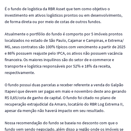
É o fundo de logística da RBR Asset que tem como objetivo o
investimento em ativos logísticos prontos ou em desenvolvimento,
de forma direta ou por meio de cotas de outros fundos.
Atualmente o portfólio do fundo é comporto por 5 imóveis prontos
localizados no estado de São Paulo, Cajamar e Campinas, e Extrema/
MG, seus contratos são 100% típicos com vencimento a partir de 2025
e 86% possuem reajuste pelo IPCA, os ativos não possuem vacância
financeira. Os maiores inquilinos são do setor de e-commerce e
transporte e logística responsáveis por 52% e 18% da receita,
respectivamente.
O fundo possui duas parcelas a receber referente a venda do Galpão
Itapevi que devem ser pagas em maio e novembro deste ano gerando
R$ 0,65/cota de ganho de capital. O fundo foi citado no plano de
recuperação extrajudicial da Amaro, locatário do RBR Log Extrema II,
apesar da menção não haverá impacto em seu resultado.
Nossa recomendação do fundo se baseia no desconto com que o
fundo vem sendo negociado, além disso a região onde os imóveis se