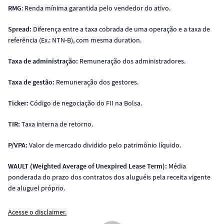
RMG
: Renda mínima garantida pelo vendedor do ativo.
Spread:
Diferença entre a taxa cobrada de uma operação e a taxa de
referência (Ex.: NTN-B), com mesma duration.
Taxa de administração:
Remuneração dos administradores.
Taxa de gestão:
Remuneração dos gestores.
Ticker:
Código de negociação do FII na Bolsa.
TIR:
Taxa interna de retorno.
P/VPA:
Valor de mercado dividido pelo patrimônio líquido.
WAULT (Weighted Average of Unexpired Lease Term):
Média
ponderada do prazo dos contratos dos aluguéis pela receita vigente
de aluguel próprio.
Acesse o disclaimer.