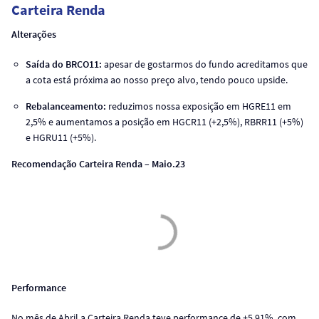
Carteira Renda
Alterações
Saída do BRCO11:
apesar de gostarmos do fundo acreditamos que
a cota está próxima ao nosso preço alvo, tendo pouco upside.
Rebalanceamento:
reduzimos nossa exposição em HGRE11 em
2,5% e aumentamos a posição em HGCR11 (+2,5%), RBRR11 (+5%)
e HGRU11 (+5%).
Recomendação Carteira Renda – Maio.23
Performance
No mês de Abril a Carteira Renda teve performance de +5,91%, com