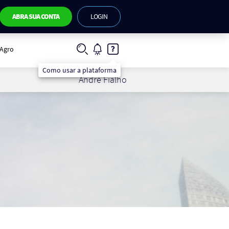
ABRA SUA CONTA
LOGIN
IAgro
Como usar a plataforma
André Fialho