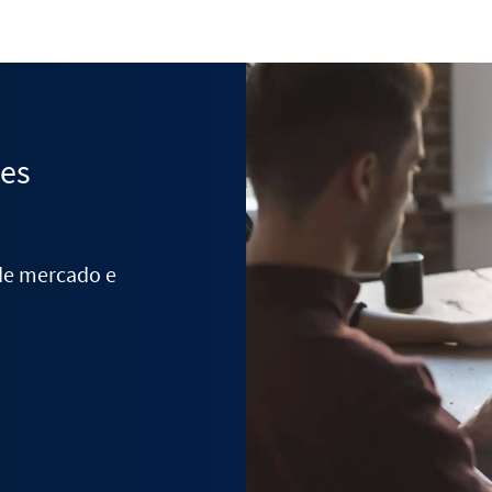
des
 de mercado e