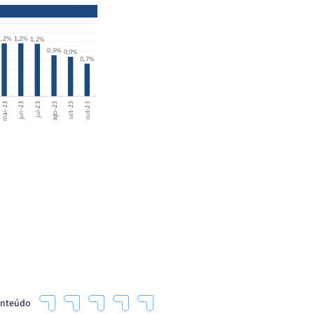
onteúdo