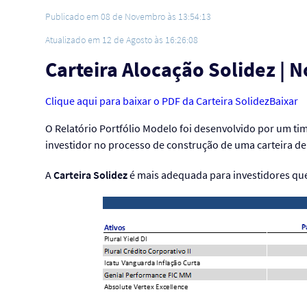
Publicado em 08 de Novembro às 13:54:13
Atualizado em 12 de Agosto às 16:26:08
Carteira Alocação Solidez |
Clique aqui para baixar o PDF da Carteira Solidez
Baixar
O Relatório Portfólio Modelo foi desenvolvido por um tim
investidor no processo de construção de uma carteira de i
A
Carteira Solidez
é mais adequada para investidores que