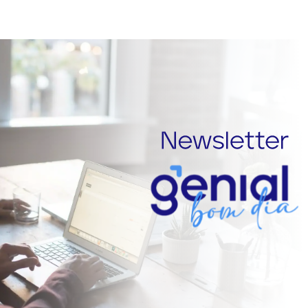
1
2
3
4
5
Star
Stars
Stars
Stars
Stars