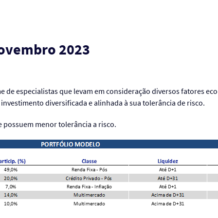
 Novembro 2023
e de especialistas que levam em consideração diversos fatores econ
nvestimento diversificada e alinhada à sua tolerância de risco.
 possuem menor tolerância a risco.