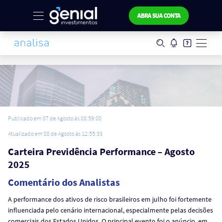
ABRA SUA CONTA
Publicado em 07 de Agosto às 08:59:00
Atualizado em 08 de Agosto às 12:55:33
Carteira Previdência Performance – Agosto
2025
Comentário dos Analistas
A performance dos ativos de risco brasileiros em julho foi fortemente
influenciada pelo cenário internacional, especialmente pelas decisões
comerciais dos Estados Unidos. O principal evento foi o anúncio, em