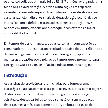
público consolidado em maio foi de R$ 33,7 bilhões, reforçando uma
tendência de deterioração. A dívida bruta segue em trajetória
ascendente, exigindo superávits estruturais difíceis de alcançar no
curto prazo. Além disso, os sinais de desaceleração econômica se
intensificaram: o déficit em transações correntes atingiu US$ 5,1
bilhões em junho, evidenciando desequilíbrios externos e maior
vulnerabilidade cambial.
Em termos de performance, todas as carteiras — com exceção da
conservadora — apresentaram resultados abaixo do CDI, refletindo a
dinâmica negativa dos ativos de risco. Para agosto, optamos por
manter as alocações por ainda acreditarmos que o momento para
carrego do CDI e títulos de inflação ainda se mostra vantajoso.
Introdução
As carteiras de previdência foram criadas para fornecer uma
estratégia de alocação mais clara para os investidores, com o objetivo
de direcionar seus investimentos no longo prazo. A alocação
estratégica dessas carteiras tende a ser estável, sem mudanças
drásticas mês a mês. Isso ocorre porque, embora os custos de