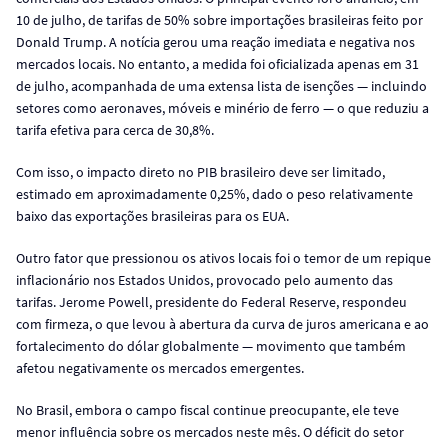
10 de julho, de tarifas de 50% sobre importações brasileiras feito por
Donald Trump. A notícia gerou uma reação imediata e negativa nos
mercados locais. No entanto, a medida foi oficializada apenas em 31
de julho, acompanhada de uma extensa lista de isenções — incluindo
setores como aeronaves, móveis e minério de ferro — o que reduziu a
tarifa efetiva para cerca de 30,8%.
Com isso, o impacto direto no PIB brasileiro deve ser limitado,
estimado em aproximadamente 0,25%, dado o peso relativamente
baixo das exportações brasileiras para os EUA.
Outro fator que pressionou os ativos locais foi o temor de um repique
inflacionário nos Estados Unidos, provocado pelo aumento das
tarifas. Jerome Powell, presidente do Federal Reserve, respondeu
com firmeza, o que levou à abertura da curva de juros americana e ao
fortalecimento do dólar globalmente — movimento que também
afetou negativamente os mercados emergentes.
No Brasil, embora o campo fiscal continue preocupante, ele teve
menor influência sobre os mercados neste mês. O déficit do setor