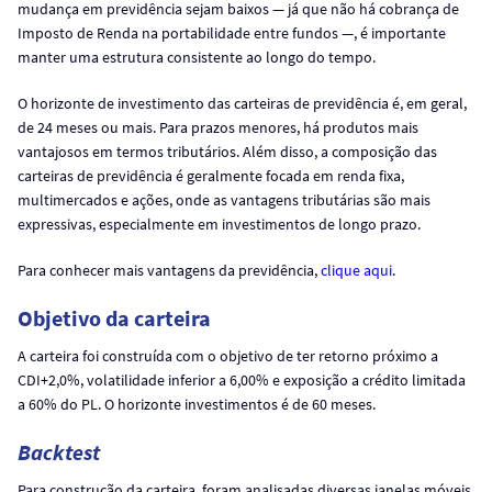
mudança em previdência sejam baixos — já que não há cobrança de
Imposto de Renda na portabilidade entre fundos —, é importante
manter uma estrutura consistente ao longo do tempo.
O horizonte de investimento das carteiras de previdência é, em geral,
de 24 meses ou mais. Para prazos menores, há produtos mais
vantajosos em termos tributários. Além disso, a composição das
carteiras de previdência é geralmente focada em renda fixa,
multimercados e ações, onde as vantagens tributárias são mais
expressivas, especialmente em investimentos de longo prazo.
Para conhecer mais vantagens da previdência,
clique aqui
.
Objetivo da carteira
A carteira foi construída com o objetivo de ter retorno próximo a
CDI+2,0%, volatilidade inferior a 6,00% e exposição a crédito limitada
a 60% do PL. O horizonte investimentos é de 60 meses.
Backtest
Para construção da carteira, foram analisadas diversas janelas móveis