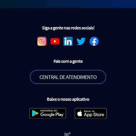
Siga a gente nas redes sociais!
Fale com a gente
CENTRAL DE ATENDIMENTO
Baixe o nosso aplicativo
[B]³