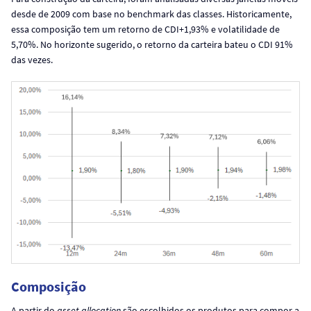
desde de 2009 com base no benchmark das classes. Historicamente,
essa composição tem um retorno de CDI+1,93% e volatilidade de
5,70%. No horizonte sugerido, o retorno da carteira bateu o CDI 91%
das vezes.
Composição
A partir do
asset allocation
são escolhidos os produtos para compor a