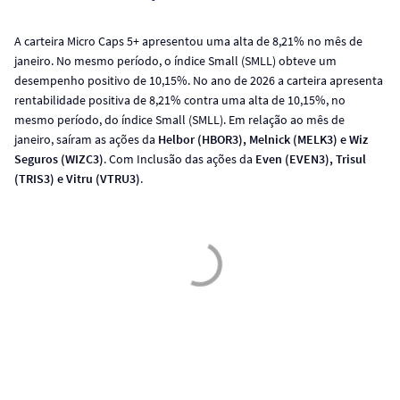
A carteira Micro Caps 5+ apresentou uma alta de 8,21% no mês de
janeiro. No mesmo período, o índice Small (SMLL) obteve um
desempenho positivo de 10,15%. No ano de 2026 a carteira apresenta
rentabilidade positiva de 8,21% contra uma alta de 10,15%, no
mesmo período, do índice Small (SMLL). Em relação ao mês de
janeiro, saíram as ações da
Helbor (HBOR3), Melnick (MELK3) e Wiz
Seguros (WIZC3)
. Com Inclusão das ações da
Even (EVEN3), Trisul
(TRIS3) e Vitru (VTRU3)
.