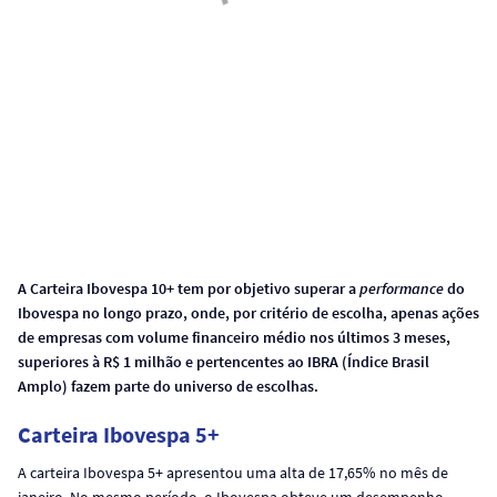
A Carteira Ibovespa 10+ tem por objetivo superar a
performance
do
Ibovespa no longo prazo, onde, por critério de escolha, apenas ações
de empresas com volume financeiro médio nos últimos 3 meses,
superiores à R$ 1 milhão e pertencentes ao IBRA (Índice Brasil
Amplo) fazem parte do universo de escolhas.
Carteira Ibovespa 5+
A carteira Ibovespa 5+ apresentou uma alta de 17,65% no mês de
janeiro. No mesmo período, o Ibovespa obteve um desempenho