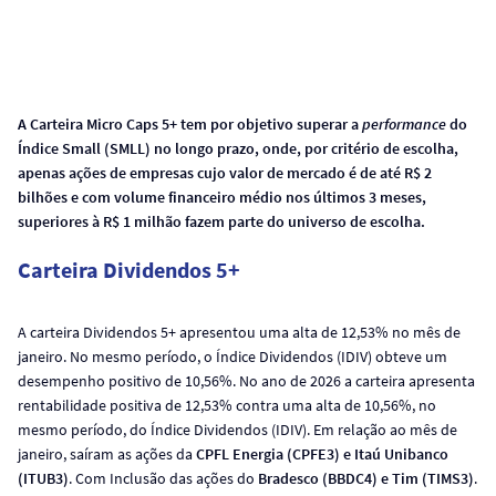
A Carteira Micro Caps 5+ tem por objetivo superar a
performance
do
Índice Small (SMLL) no longo prazo, onde, por critério de escolha,
apenas ações de empresas cujo valor de mercado é de até R$ 2
bilhões e com volume financeiro médio nos últimos 3 meses,
superiores à R$ 1 milhão fazem parte do universo de escolha.
Carteira Dividendos 5+
A carteira Dividendos 5+ apresentou uma alta de 12,53% no mês de
janeiro. No mesmo período, o Índice Dividendos (IDIV) obteve um
desempenho positivo de 10,56%. No ano de 2026 a carteira apresenta
rentabilidade positiva de 12,53% contra uma alta de 10,56%, no
mesmo período, do Índice Dividendos (IDIV). Em relação ao mês de
janeiro, saíram as ações da
CPFL Energia (CPFE3) e Itaú Unibanco
(ITUB3)
. Com Inclusão das ações do
Bradesco (BBDC4) e Tim (TIMS3)
.