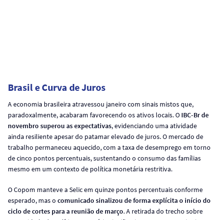
Brasil e Curva de Juros
A economia brasileira atravessou janeiro com sinais mistos que,
paradoxalmente, acabaram favorecendo os ativos locais. O
IBC-Br de
novembro superou as expectativas
, evidenciando uma atividade
ainda resiliente apesar do patamar elevado de juros. O mercado de
trabalho permaneceu aquecido, com a taxa de desemprego em torno
de cinco pontos percentuais, sustentando o consumo das famílias
mesmo em um contexto de política monetária restritiva.
O Copom manteve a Selic em quinze pontos percentuais conforme
esperado, mas o
comunicado sinalizou de forma explícita o início do
ciclo de cortes para a reunião de março
. A retirada do trecho sobre