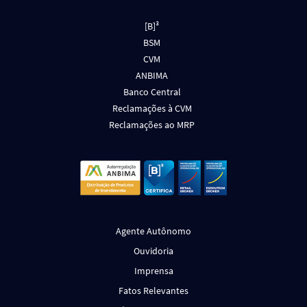
[B]³
BSM
CVM
ANBIMA
Banco Central
Reclamações à CVM
Reclamações ao MRP
Agente Autônomo
Ouvidoria
Imprensa
Fatos Relevantes