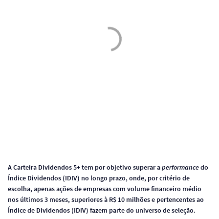
A Carteira Dividendos 5+ tem por objetivo superar a
performance
do
Índice Dividendos (IDIV) no longo prazo, onde, por critério de
escolha, apenas ações de empresas com volume financeiro médio
nos últimos 3 meses, superiores à R$ 10 milhões e pertencentes ao
Índice de Dividendos (IDIV) fazem parte do universo de seleção.