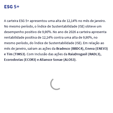
ESG 5+
A carteira ESG 5+ apresentou uma alta de 12,14% no mês de janeiro.
No mesmo período, o Índice de Sustentabilidade (ISE) obteve um
desempenho positivo de 9,90%. No ano de 2026 a carteira apresenta
rentabilidade positiva de 12,14% contra uma alta de 9,90%, no
mesmo período, do Índice de Sustentabilidade (ISE). Em relação ao
mês de janeiro, saíram as ações da
Bradesco (BBDC4), Eneva (ENEV3)
e Tim (TIMS3)
. Com Inclusão das ações da
RaiaDrogasil (RADL3),
Ecorodovias (ECOR3) e Aliansce Sonae (ALOS3)
.