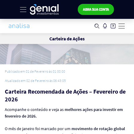
ABRA SUA CONTA
Carteira de Ações
Publicado em 01 de Fevereiro às 01:00:00
Atualizado em 02 de Fevereiro às 06:43:05
Carteira Recomendada de Ações – Fevereiro de
2026
Acompanhe o conteúdo e veja as
melhores ações para investir em
fevereiro de 2026.
O mês de janeiro foi marcado por um
movimento de rotação global