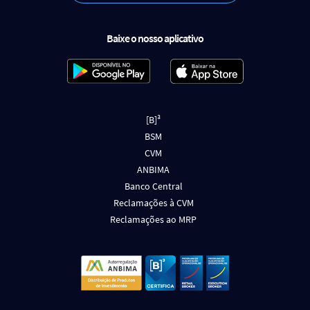
Baixe o nosso aplicativo
[B]³
BSM
CVM
ANBIMA
Banco Central
Reclamações à CVM
Reclamações ao MRP