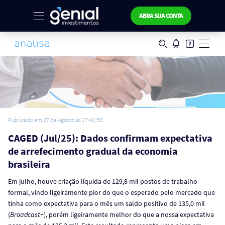
ABRA SUA CONTA
Publicado em 27 de Agosto às 17:42:50
CAGED (Jul/25): Dados confirmam expectativa
de arrefecimento gradual da economia
brasileira
Em julho, houve criação líquida de 129,8 mil postos de trabalho
formal, vindo ligeiramente pior do que o esperado pelo mercado que
tinha como expectativa para o mês um saldo positivo de 135,0 mil
(
Broadcast+
), porém ligeiramente melhor do que a nossa expectativa