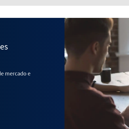
des
 de mercado e