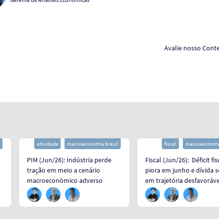
Avalie nosso Cont
atividade
macroeconomia brasil
fiscal
macroeconomia
PIM (Jun/26): Indústria perde
Fiscal (Jun/26): Déficit fis
tração em meio a cenário
piora em junho e dívida 
macroeconômico adverso
em trajetória desfavoráve