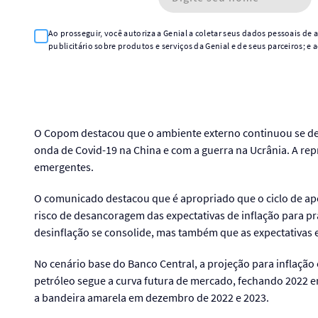
Ao prosseguir, você autoriza a Genial a coletar seus dados pessoais de
publicitário sobre produtos e serviços da Genial e de seus parceiros; e 
O Copom destacou que o ambiente externo continuou se dete
onda de Covid-19 na China e com a guerra na Ucrânia. A rep
emergentes.
O comunicado destacou que é apropriado que o ciclo de ape
risco de desancoragem das expectativas de inflação para pr
desinflação se consolide, mas também que as expectativas
No cenário base do Banco Central, a projeção para inflaçã
petróleo segue a curva futura de mercado, fechando 2022 em
a bandeira amarela em dezembro de 2022 e 2023.