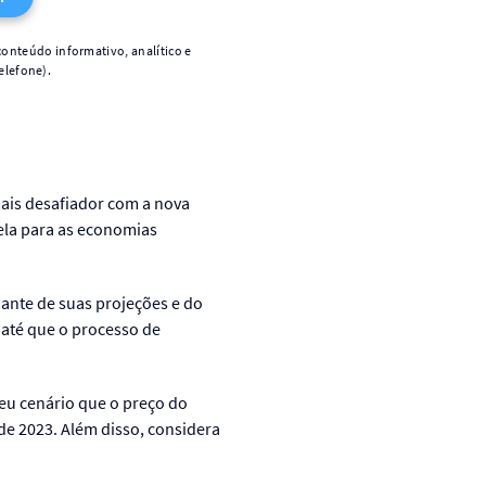
conteúdo informativo, analítico e
elefone).
mais desafiador com a nova
tela para as economias
ante de suas projeções e do
 até que o processo de
seu cenário que o preço do
de 2023. Além disso, considera