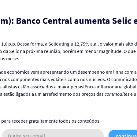
om): Banco Central aumenta Selic e
,0 p.p. Dessa forma, a Selic atingiu 12,75% a.a., o valor mais alto 
 da Selic na próxima reunião, porém em menor magnitude. O que
mos meses.
dade econômica vem apresentando um desempenho em linha com a 
nto nos componentes mais voláteis como nos núcleos. O comunicado
 altistas estão associados a maior persistência inflacionária global
aixa estão ligados a um arrefecimento dos preços das
commodites
e u
e para receber gratuitamente todos os conteúdos!
continua