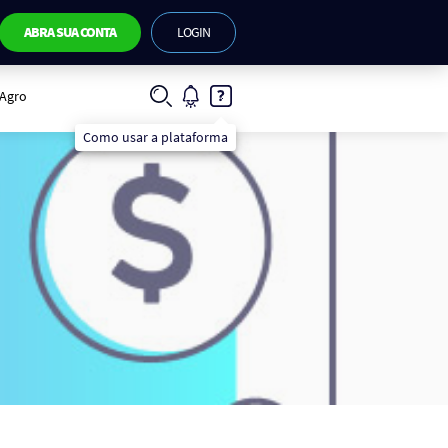
ABRA SUA CONTA
LOGIN
IAgro
Como usar a plataforma