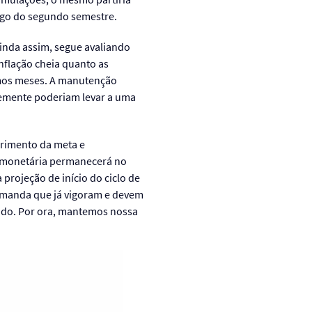
ongo do segundo semestre.
inda assim, segue avaliando
nflação cheia quanto as
mos meses. A manutenção
temente poderiam levar a uma
primento da meta e
a monetária permanecerá no
projeção de início do ciclo de
demanda que já vigoram e devem
gado. Por ora, mantemos nossa