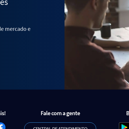
des
 de mercado e
is!
Fale com a gente
B
CENTRAL DE ATENDIMENTO