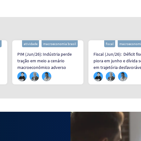
atividade
macroeconomia brasil
fiscal
macroeconomia
PIM (Jun/26): Indústria perde
Fiscal (Jun/26): Déficit fis
tração em meio a cenário
piora em junho e dívida 
macroeconômico adverso
em trajetória desfavoráve