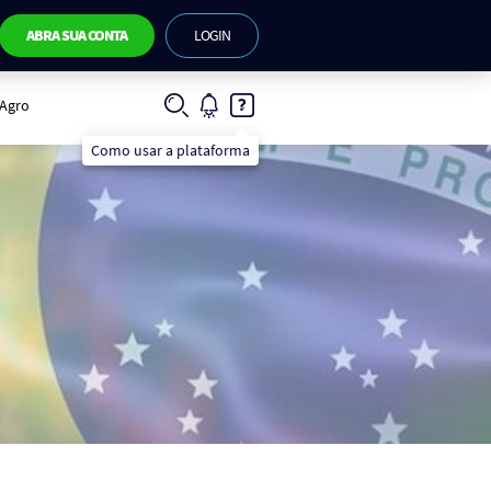
ABRA SUA CONTA
LOGIN
IAgro
Como usar a plataforma