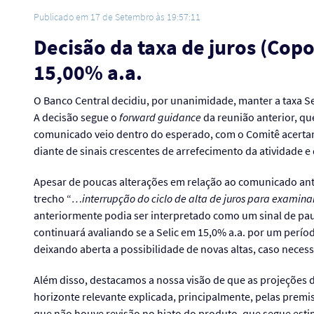
Publicado em 17 de Setembro às 19:57:11
Decisão da taxa de juros (Cop
15,00% a.a.
O Banco Central decidiu, por unanimidade, manter a taxa Se
A decisão segue o
forward guidance
da reunião anterior, que
comunicado veio dentro do esperado, com o Comitê acerta
diante de sinais crescentes de arrefecimento da atividade 
Apesar de poucas alterações em relação ao comunicado ant
trecho “
…interrupção do ciclo de alta de juros para examina
anteriormente podia ser interpretado como um sinal de pau
continuará avaliando se a Selic em 15,0% a.a. por um perío
deixando aberta a possibilidade de novas altas, caso necess
Além disso, destacamos a nossa visão de que as projeções d
horizonte relevante explicada, principalmente, pelas premis
que não houve revisão no hiato do produto, que segue esti