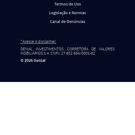
Termos de Uso
Legislação e Normas
Canal de Denúncias
*Acesse o disclaimer.
GENIAL INVESTIMENTOS CORRETORA DE VALORES
MOBILIÁRIOS S.A. CNPJ: 27.652.684/0001-62
©
2026
Genial