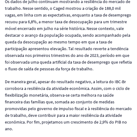
Os dados de julho continuam mostrando a resiliência do mercado de
trabalho. Nesse sentido, o Caged mostrou a criação de 188,0 mil
vagas, em linha com as expectativas, enquanto a taxa de desemprego
recuou para 6,8%, a menor taxa de desocupação para um trimestre
móvel encerrado em julho na série histórica. Nesse contexto, vale
destacar o avanço da população ocupada, sendo acompanhado pela
queda da desocupação ao mesmo tempo em que a taxa de
participação apresentou elevação. Tal resultado reverte a tendência
observada nos primeiros trimestres do ano de 2023, período em que
foi observada uma queda artificial da taxa de desemprego que refletia
o fluxo de saída de pessoas da força de trabalho.
De maneira geral, apesar do resultado negativo, a leitura do IBC-Br
corrobora a resiliência da atividade econômica. Assim, com o ciclo de
flexibilização monetária, observa-se certa melhora na saúde
financeira das famílias que, somada ao conjunto de medidas
promovidas pelo governo de impulso fiscal e à resiliência do mercado
de trabalho, deve contribuir para a maior resiliência da atividade
econômica. Por fim, projetamos um crescimento de 2,9% do PIB no
ano.