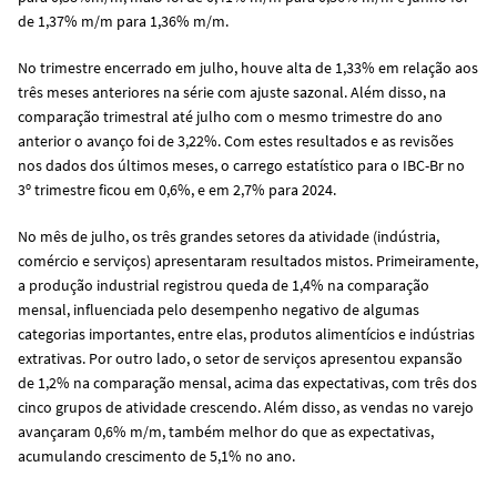
de 1,37% m/m para 1,36% m/m.
No trimestre encerrado em julho, houve alta de 1,33% em relação aos
três meses anteriores na série com ajuste sazonal. Além disso, na
comparação trimestral até julho com o mesmo trimestre do ano
anterior o avanço foi de 3,22%. Com estes resultados e as revisões
nos dados dos últimos meses, o carrego estatístico para o IBC-Br no
3º trimestre ficou em 0,6%, e em 2,7% para 2024.
No mês de julho, os três grandes setores da atividade (indústria,
comércio e serviços) apresentaram resultados mistos. Primeiramente,
a produção industrial registrou queda de 1,4% na comparação
mensal, influenciada pelo desempenho negativo de algumas
categorias importantes, entre elas, produtos alimentícios e indústrias
extrativas. Por outro lado, o setor de serviços apresentou expansão
de 1,2% na comparação mensal, acima das expectativas, com três dos
cinco grupos de atividade crescendo. Além disso, as vendas no varejo
avançaram 0,6% m/m, também melhor do que as expectativas,
acumulando crescimento de 5,1% no ano.