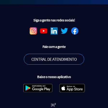
Siga a gente nas redes sociais!
Fale com a gente
CENTRAL DE ATENDIMENTO
Baixe o nosso aplicativo
[B]³