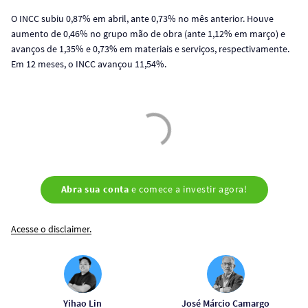
O INCC subiu 0,87% em abril, ante 0,73% no mês anterior. Houve
aumento de 0,46% no grupo mão de obra (ante 1,12% em março) e
avanços de 1,35% e 0,73% em materiais e serviços, respectivamente.
Em 12 meses, o INCC avançou 11,54%.
Abra sua conta
e comece a investir agora!
Acesse o disclaimer.
Yihao Lin
José Márcio Camargo