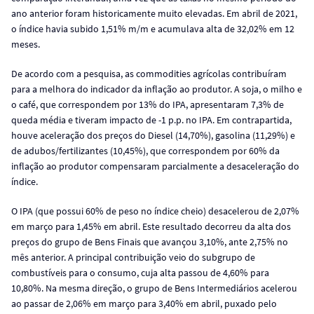
ano anterior foram historicamente muito elevadas. Em abril de 2021,
o índice havia subido 1,51% m/m e acumulava alta de 32,02% em 12
meses.
De acordo com a pesquisa, as commodities agrícolas contribuíram
para a melhora do indicador da inflação ao produtor. A soja, o milho e
o café, que correspondem por 13% do IPA, apresentaram 7,3% de
queda média e tiveram impacto de -1 p.p. no IPA. Em contrapartida,
houve aceleração dos preços do Diesel (14,70%), gasolina (11,29%) e
de adubos/fertilizantes (10,45%), que correspondem por 60% da
inflação ao produtor compensaram parcialmente a desaceleração do
índice.
O IPA (que possui 60% de peso no índice cheio) desacelerou de 2,07%
em março para 1,45% em abril. Este resultado decorreu da alta dos
preços do grupo de Bens Finais que avançou 3,10%, ante 2,75% no
mês anterior. A principal contribuição veio do subgrupo de
combustíveis para o consumo, cuja alta passou de 4,60% para
10,80%. Na mesma direção, o grupo de Bens Intermediários acelerou
ao passar de 2,06% em março para 3,40% em abril, puxado pelo