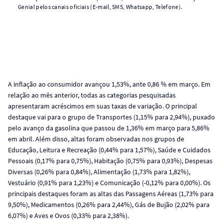
Genial pelos canais oficiais (E-mail, SMS, Whatsapp, Telefone).
A inflação ao consumidor avançou 1,53%, ante 0,86 % em março. Em
relação ao mês anterior, todas as categorias pesquisadas
apresentaram acréscimos em suas taxas de variação. O principal
destaque vai para o grupo de Transportes (1,15% para 2,94%), puxado
pelo avanço da gasolina que passou de 1,36% em março para 5,86%
em abril. Além disso, altas foram observadas nos grupos de
Educação, Leitura e Recreação (0,44% para 1,57%), Saúde e Cuidados
Pessoais (0,17% para 0,75%), Habitação (0,75% para 0,93%), Despesas
Diversas (0,26% para 0,84%), Alimentação (1,73% para 1,82%),
Vestuário (0,91% para 1,23%) e Comunicação (-0,12% para 0,00%). Os
principais destaques foram as altas das Passagens Aéreas (1,73% para
9,50%), Medicamentos (0,26% para 2,44%), Gás de Bujão (2,02% para
6,07%) e Aves e Ovos (0,33% para 2,38%).