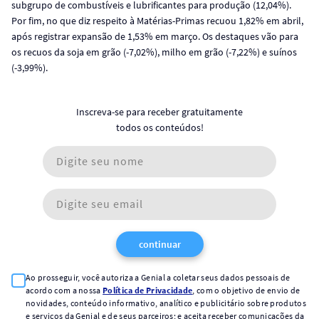
subgrupo de combustíveis e lubrificantes para produção (12,04%).
Por fim, no que diz respeito à Matérias-Primas recuou 1,82% em abril,
após registrar expansão de 1,53% em março. Os destaques vão para
os recuos da soja em grão (-7,02%), milho em grão (-7,22%) e suínos
(-3,99%).
Inscreva-se para receber gratuitamente
todos os conteúdos!
continuar
Ao prosseguir, você autoriza a Genial a coletar seus dados pessoais de
acordo com a nossa
Política de Privacidade
, com o objetivo de envio de
novidades, conteúdo informativo, analítico e publicitário sobre produtos
e serviços da Genial e de seus parceiros; e aceita receber comunicações da