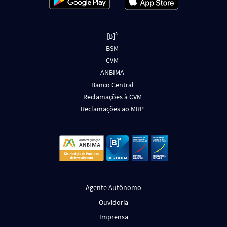
[B]³
BSM
CVM
ANBIMA
Banco Central
Reclamações à CVM
Reclamações ao MRP
Agente Autônomo
Ouvidoria
Imprensa