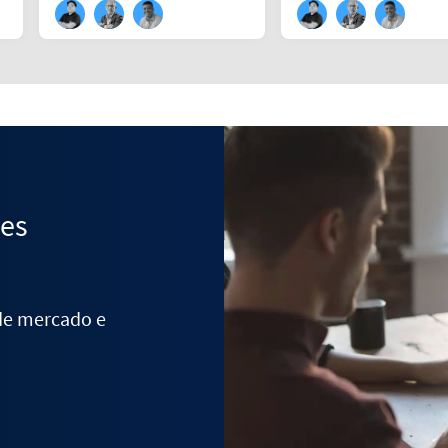
des
 de mercado e