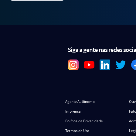
Siga a gente nas redes socia
Agente Autônomo
Ouv
Imprensa
Fato
Política de Privacidade
Admi
Termos de Uso
Leg