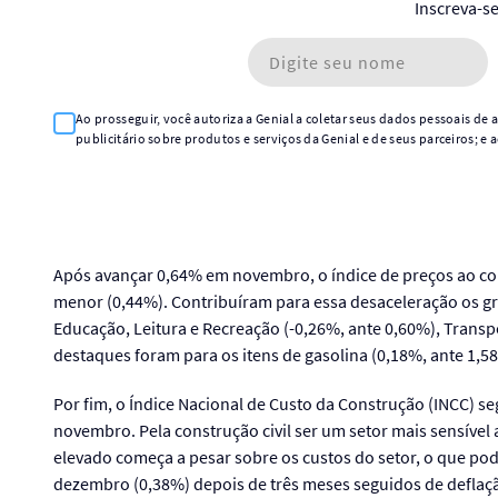
Inscreva-s
Ao prosseguir, você autoriza a Genial a coletar seus dados pessoais de
publicitário sobre produtos e serviços da Genial e de seus parceiros; e 
Após avançar 0,64% em novembro, o índice de preços ao co
menor (0,44%). Contribuíram para essa desaceleração os gr
Educação, Leitura e Recreação (-0,26%, ante 0,60%), Transp
destaques foram para os itens de gasolina (0,18%, ante 1,5
Por fim, o Índice Nacional de Custo da Construção (INCC) 
novembro. Pela construção civil ser um setor mais sensível a
elevado começa a pesar sobre os custos do setor, o que pod
dezembro (0,38%) depois de três meses seguidos de deflaçã