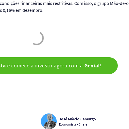
condições financeiras mais restritivas. Com isso, o grupo Mão-de-o
as 0,16% em dezembro.
nta
e comece a investir agora com a
Genial
!
José Márcio Camargo
Economista - Chefe