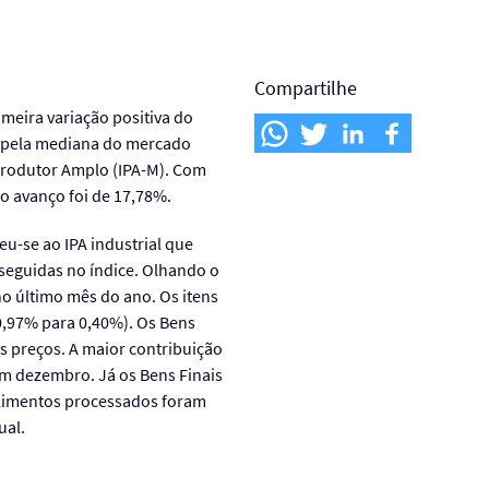
Compartilhe
meira variação positiva do
o pela mediana do mercado
Produtor Amplo (IPA-M). Com
o avanço foi de 17,78%.
u-se ao IPA industrial que
seguidas no índice. Olhando o
o último mês do ano. Os itens
20,97% para 0,40%). Os Bens
 preços. A maior contribuição
em dezembro. Já os Bens Finais
 alimentos processados foram
ual.