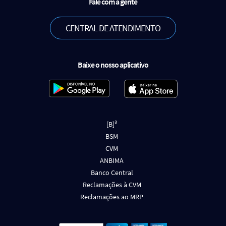
Fale com a gente
CENTRAL DE ATENDIMENTO
Baixe o nosso aplicativo
[B]³
BSM
CVM
ANBIMA
Banco Central
Reclamações à CVM
Reclamações ao MRP