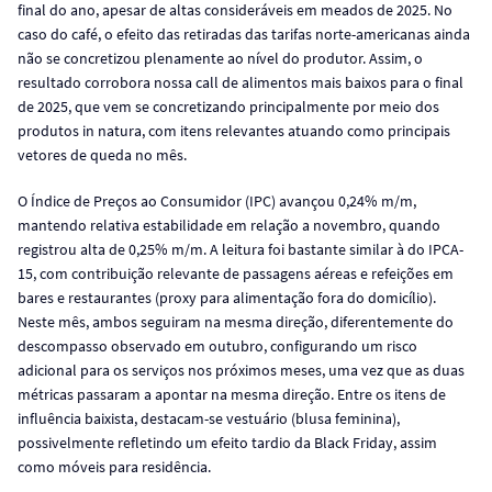
final do ano, apesar de altas consideráveis em meados de 2025. No
caso do café, o efeito das retiradas das tarifas norte-americanas ainda
não se concretizou plenamente ao nível do produtor. Assim, o
resultado corrobora nossa call de alimentos mais baixos para o final
de 2025, que vem se concretizando principalmente por meio dos
produtos in natura, com itens relevantes atuando como principais
vetores de queda no mês.
O Índice de Preços ao Consumidor (IPC) avançou 0,24% m/m,
mantendo relativa estabilidade em relação a novembro, quando
registrou alta de 0,25% m/m. A leitura foi bastante similar à do IPCA-
15, com contribuição relevante de passagens aéreas e refeições em
bares e restaurantes (proxy para alimentação fora do domicílio).
Neste mês, ambos seguiram na mesma direção, diferentemente do
descompasso observado em outubro, configurando um risco
adicional para os serviços nos próximos meses, uma vez que as duas
métricas passaram a apontar na mesma direção. Entre os itens de
influência baixista, destacam-se vestuário (blusa feminina),
possivelmente refletindo um efeito tardio da Black Friday, assim
como móveis para residência.