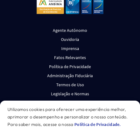
Agente Autônomo
Ouvidoria
Imprensa
Fatos Relevantes
Política de Privacidade
Administração Fiduciária
Termos de Uso
Legislação e Normas
Canal de Denúncias
Utilizamos cookies para oferecer uma experiência melhor,
aprimorar o desempenho e personalizar o nosso conteúdo.
*Acesse o disclaimer.
Para saber mais, acesse a nossa
Política de Privacidade.
GENIAL INVESTIMENTOS CORRETORA DE VALORES
MOBILIÁRIOS S.A. CNPJ: 27.652.684/0001-62