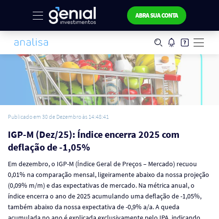
ABRA SUA CONTA
Publicado em 30 de Dezembro às 14:48:41
IGP-M (Dez/25): Índice encerra 2025 com
deflação de -1,05%
Em dezembro, o IGP-M (Índice Geral de Preços – Mercado) recuou
0,01% na comparação mensal, ligeiramente abaixo da nossa projeção
(0,09% m/m) e das expectativas de mercado. Na métrica anual, o
índice encerra o ano de 2025 acumulando uma deflação de -1,05%,
também abaixo da nossa expectativa de -0,9% a/a. A queda
acumulada no ano é explicada exclusivamente pelo IPA, indicando