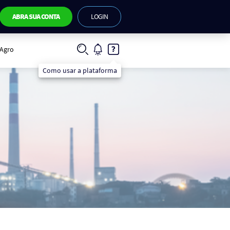
ABRA SUA CONTA
LOGIN
IAgro
Como usar a plataforma