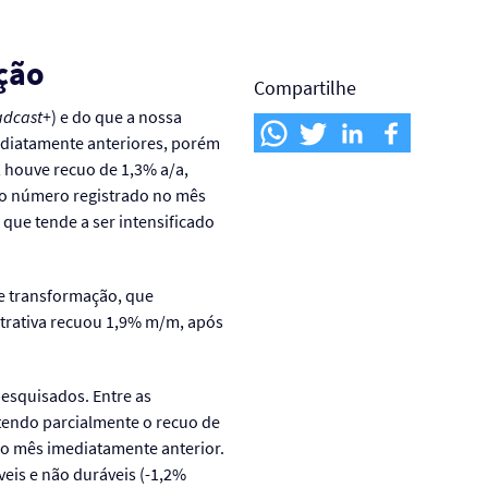
ação
Compartilhe
adcast+
) e do que a nossa
ediatamente anteriores, porém
 houve recuo de 1,3% a/a,
 ao número registrado no mês
que tende a ser intensificado
de transformação, que
xtrativa recuou 1,9% m/m, após
pesquisados. Entre as
rtendo parcialmente o recuo de
o mês imediatamente anterior.
is e não duráveis (-1,2%