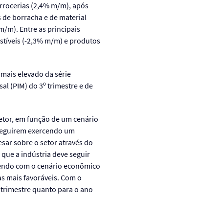
arrocerias (2,4% m/m), após
 de borracha e de material
/m). Entre as principais
stíveis (-2,3% m/m) e produtos
 mais elevado da série
al (PIM) do 3º trimestre e de
etor, em função de um cenário
 seguirem exercendo um
sar sobre o setor através do
que a indústria deve seguir
rendo com o cenário econômico
as mais favoráveis. Com o
 trimestre quanto para o ano