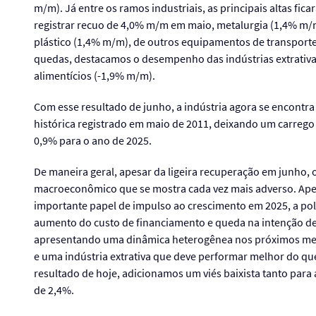
m/m). Já entre os ramos industriais, as principais altas f
registrar recuo de 4,0% m/m em maio, metalurgia (1,4% m/m
plástico (1,4% m/m), de outros equipamentos de transporte
quedas, destacamos o desempenho das indústrias extrativa
alimentícios (-1,9% m/m).
Com esse resultado de junho, a indústria agora se encontra
histórica registrado em maio de 2011, deixando um carrego e
0,9% para o ano de 2025.
De maneira geral, apesar da ligeira recuperação em junho,
macroeconômico que se mostra cada vez mais adverso. Ape
importante papel de impulso ao crescimento em 2025, a polí
aumento do custo de financiamento e queda na intenção de
apresentando uma dinâmica heterogênea nos próximos mes
e uma indústria extrativa que deve performar melhor do que
resultado de hoje, adicionamos um viés baixista tanto para
de 2,4%.