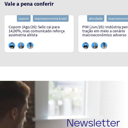
Vale a pena conferir
copom
macroeconomia brasil
atividade
macroeconomi
Copom (Ago/26): Selic cai para
PIM (Jun/26): Indústria pe
14,00%, mas comunicado reforça
tração em meio a cenário
assimetria altista
macroeconômico adverso