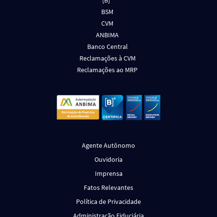
[B]³
BSM
CVM
ANBIMA
Banco Central
Reclamações à CVM
Reclamações ao MRP
Agente Autônomo
Ouvidoria
Imprensa
Fatos Relevantes
Política de Privacidade
Administração Fiduciária