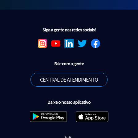
Siga a gente nas redes sociais!
Fale com a gente
CENTRAL DE ATENDIMENTO
Baixe o nosso aplicativo