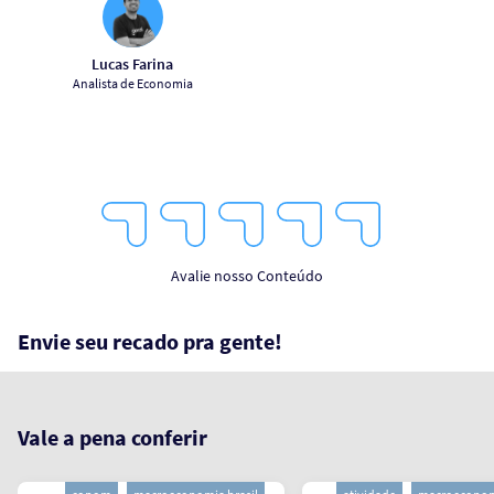
Lucas Farina
Analista de Economia
1
2
3
4
5
Star
Stars
Stars
Stars
Stars
Avalie nosso Conteúdo
Envie seu recado pra gente!
Vale a pena conferir