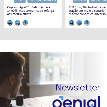
copom
macroeconomia brasil
atividade
macroeconomi
Copom (Ago/26): Selic cai para
PIM (Jun/26): Indústria pe
14,00%, mas comunicado reforça
tração em meio a cenário
assimetria altista
macroeconômico adverso