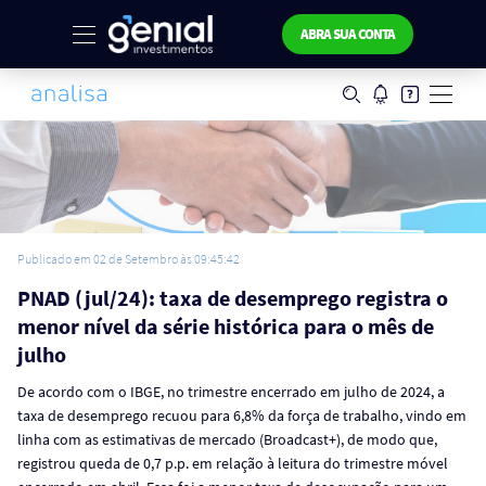
ABRA SUA CONTA
Publicado em 02 de Setembro às 09:45:42
PNAD (jul/24): taxa de desemprego registra o
menor nível da série histórica para o mês de
julho
De acordo com o IBGE, no trimestre encerrado em julho de 2024, a
taxa de desemprego recuou para 6,8% da força de trabalho, vindo em
linha com as estimativas de mercado (Broadcast+), de modo que,
registrou queda de 0,7 p.p. em relação à leitura do trimestre móvel