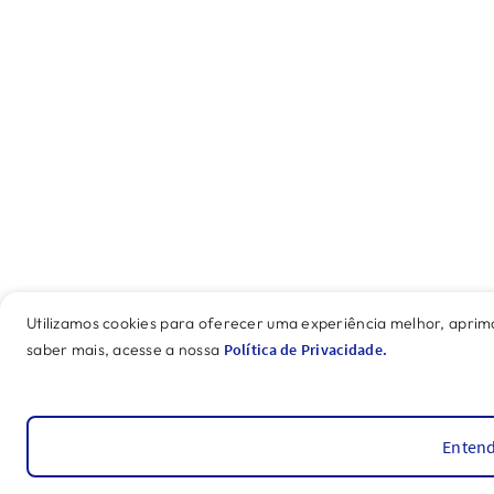
Utilizamos cookies para oferecer uma experiência melhor, apri
saber mais, acesse a nossa
Política de Privacidade.
Entend
Leitura Dinâmica