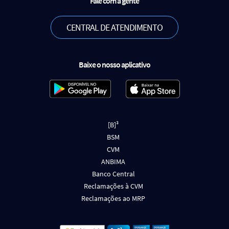
Fale com a gente
CENTRAL DE ATENDIMENTO
Baixe o nosso aplicativo
[B]³
BSM
CVM
ANBIMA
Banco Central
Reclamações à CVM
Reclamações ao MRP