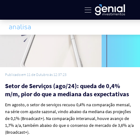
Publicado em 11 de Outubro às 12:37:23
Setor de Serviços (ago/24): queda de 0,4%
m/m, pior do que a mediana das expectativas
Em agosto, o setor de serviços recuou 0,4% na comparação mensal,
na série com ajuste sazonal, vindo abaixo da mediana das projeções
de 0,1% (Broadcast+). Na comparação interanual, houve avanço de
1,7% a/a, também abaixo do que o consenso de mercado de 3,6% a/a
(Broadcast+).