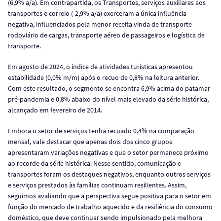
(6,9% a/a). Em contrapartida, os Transportes, serviços auxiliares aos
transportes e correio (-2,9% a/a) exerceram a única influência
negativa, influenciados pela menor receita vinda de transporte
rodoviário de cargas, transporte aéreo de passageiros e logística de
transporte.
Em agosto de 2024, o índice de atividades turísticas apresentou
estabilidade (0,0% m/m) após o recuo de 0,8% na leitura anterior.
Com este resultado, o segmento se encontra 6,9% acima do patamar
pré-pandemia e 0,8% abaixo do nível mais elevado da série histórica,
alcançado em fevereiro de 2014.
Embora o setor de serviços tenha recuado 0,4% na comparação
mensal, vale destacar que apenas dois dos cinco grupos
apresentaram variações negativas e que o setor permanece próximo
ao recorde da série histórica. Nesse sentido, comunicação e
transportes foram os destaques negativos, enquanto outros serviços
e serviços prestados às famílias continuam resilientes. Assim,
seguimos avaliando que a perspectiva segue positiva para o setor em
função do mercado de trabalho aquecido e da resiliência do consumo
doméstico, que deve continuar sendo impulsionado pela melhora