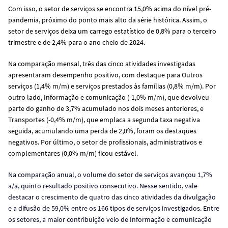
Com isso, o setor de serviços se encontra 15,0% acima do nível pré-
pandemia, próximo do ponto mais alto da série histórica. Assim, o
setor de serviços deixa um carrego estatístico de 0,8% para o terceiro
trimestre e de 2,4% para o ano cheio de 2024.
Na comparação mensal, três das cinco atividades investigadas
apresentaram desempenho positivo,
com destaque para Outros
serviços (1,4% m/m) e serviços prestados às famílias (0,8% m/m). Por
outro lado, Informação e comunicação (-1,0% m/m), que devolveu
parte do ganho de 3,7% acumulado nos dois meses anteriores, e
Transportes (-0,4% m/m), que emplaca a segunda taxa negativa
seguida, acumulando uma perda de 2,0%, foram os destaques
negativos. Por último, o setor de profissionais, administrativos e
complementares (0,0% m/m) ficou estável.
Na comparação anual, o volume do setor de serviços avançou 1,7%
a/a, quinto resultado positivo consecutivo. Nesse sentido, vale
destacar o crescimento de quatro das cinco atividades da divulgação
e a difusão de 59,0% entre os 166 tipos de serviços investigados. Entre
os setores, a maior contribuição veio de Informação e comunicação