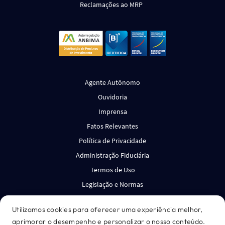
Reclamações ao MRP
Agente Autônomo
Ouvidoria
Imprensa
Fatos Relevantes
Política de Privacidade
Administração Fiduciária
Termos de Uso
Legislação e Normas
Canal de Denúncias
Utilizamos cookies para oferecer uma experiência melhor,
aprimorar o desempenho e personalizar o nosso conteúdo.