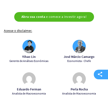
Abra sua conta
e comece a investir agora!
Acesse o disclaimer.
Yihao Lin
José Márcio Camargo
Gerente de Análises Econômicas
Economista - Chefe
Eduardo Ferman
Perla Rocha
Analista de Macroeconomia
Analista de Macroeconomia