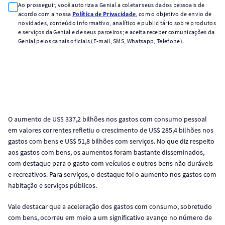
Ao prosseguir, você autoriza a Genial a coletar seus dados pessoais de
acordo com a nossa
Política de Privacidade
, com o objetivo de envio de
novidades, conteúdo informativo, analítico e publicitário sobre produtos
e serviços da Genial e de seus parceiros; e aceita receber comunicações da
Genial pelos canais oficiais (E-mail, SMS, Whatsapp, Telefone).
O aumento de US$ 337,2 bilhões nos gastos com consumo pessoal
em valores correntes refletiu o crescimento de US$ 285,4 bilhões nos
gastos com bens e US$ 51,8 bilhões com serviços. No que diz respeito
aos gastos com bens, os aumentos foram bastante disseminados,
com destaque para o gasto com veículos e outros bens não duráveis
e recreativos. Para serviços, o destaque foi o aumento nos gastos com
habitação e serviços públicos.
Vale destacar que a aceleração dos gastos com consumo, sobretudo
com bens, ocorreu em meio a um significativo avanço no número de