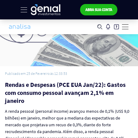
ABRA SUA CONTA
Publicado em 25 de Fevereiro às 12:33:53
Rendas e Despesas (PCE EUA Jan/22): Gastos
com consumo pessoal avançam 2,1% em
janeiro
A renda pessoal (personal income) avançou menos de 0,1% (US$ 9,0
bilhões) em janeiro, melhor que a mediana das expectativas de
mercado que projetava um recuo de 0,3%, diante do forte
recrudescimento da pandemia. Além disso, a renda pessoal