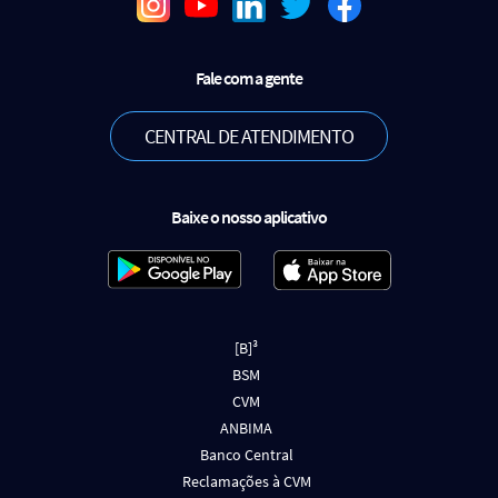
Fale com a gente
CENTRAL DE ATENDIMENTO
Baixe o nosso aplicativo
[B]³
BSM
CVM
ANBIMA
Banco Central
Reclamações à CVM