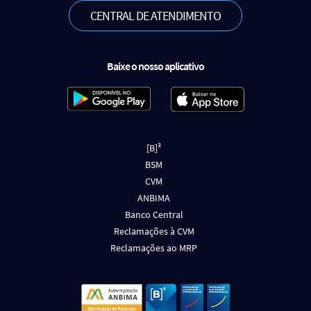
CENTRAL DE ATENDIMENTO
Baixe o nosso aplicativo
[B]³
BSM
CVM
ANBIMA
Banco Central
Reclamações à CVM
Reclamações ao MRP