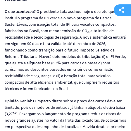
O que aconteceu?
O presidente Lula assinou hoje o decreto que
institui o programa de IPI Verde e o novo programa de Carros
Sustentáveis, com isenção total de IPI para veículos compactos,
fabricados no Brasil, com menor emissão de CO₂, alto índice de
reciclabilidade e tecnologias de segurança. A nova sistemática entrará
em vigor em 90 dias e terá validade até dezembro de 2026,
funcionando como transição para o futuro Imposto Seletivo da
Reforma Tributária. Haverá dois modelos de tributação: (i) o IPI Verde,
que ajusta a alíquota base (6,3% para carros de passeio) com
acréscimos ou descontos baseados em critérios como emissão,
reciclabilidade e segurança; e (ii) a isenção total para veículos
compactos de alta eficiência ambiental, que cumprirem requisitos
técnicos e forem fabricados no Brasil.
Opinião Genial:
O impacto direto sobre o preço dos carros deve ser
limitado, pois os modelos de entrada já tinham alíquota efetiva baixa
(3,27%). Enxergamos o lançamento do programa reduz os riscos de
novos grandes ajustes no valor da frota das locadoras. Se colocarmos
em perspectiva o desempenho de Localiza e Movida desde o primeiro