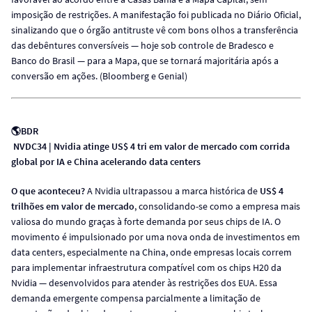
imposição de restrições. A manifestação foi publicada no Diário Oficial,
sinalizando que o órgão antitruste vê com bons olhos a transferência
das debêntures conversíveis — hoje sob controle de Bradesco e
Banco do Brasil — para a Mapa, que se tornará majoritária após a
conversão em ações. (Bloomberg e Genial)
🌎BDR
NVDC34 | Nvidia atinge US$ 4 tri em valor de mercado com corrida
global por IA e China acelerando data centers
O que aconteceu?
A Nvidia ultrapassou a marca histórica de
US$ 4
trilhões em valor de mercado
, consolidando-se como a empresa mais
valiosa do mundo graças à forte demanda por seus chips de IA. O
movimento é impulsionado por uma nova onda de investimentos em
data centers, especialmente na China, onde empresas locais correm
para implementar infraestrutura compatível com os chips H20 da
Nvidia — desenvolvidos para atender às restrições dos EUA. Essa
demanda emergente compensa parcialmente a limitação de