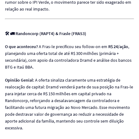
rumor sobre o IPI Verde, o movimento parece ter sido exagerado em
relação ao real impacto.
🛠 🚛 Randoncorp (RAPT4) & Frasle
(FRAS3)
O que aconteceu?
A Fras‑le precificou seu follow‑on em
R$ 24/ação
,
planejando uma oferta total de até R$ 300 milhões (primária +
secundária), com apoio da controladora Dramd e análise dos bancos
BTG e Itaú BBA.
Opinião Genial:
A oferta sinaliza claramente uma estratégia de
realocação de capital: Dramd venderá parte de sua posição na Fras‑le
para injetar cerca de R$ 150 milhões em capital privado na
Randoncorp, reforçando a desalavancagem da controladora e
facilitando uma futura migração ao Novo Mercado. Esse movimento
pode destravar valor de governança ao reduzir a necessidade de
aporte adicional da família, mantendo seu controle sem diluição
excessiva.