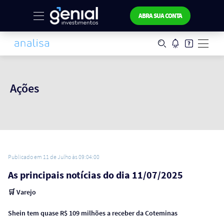
ABRA SUA CONTA
Ações
Publicado em 11 de Julho às 09:04:00
As principais notícias do dia 11/07/2025
🛒 Varejo
Shein tem quase R$ 109 milhões a receber da Coteminas