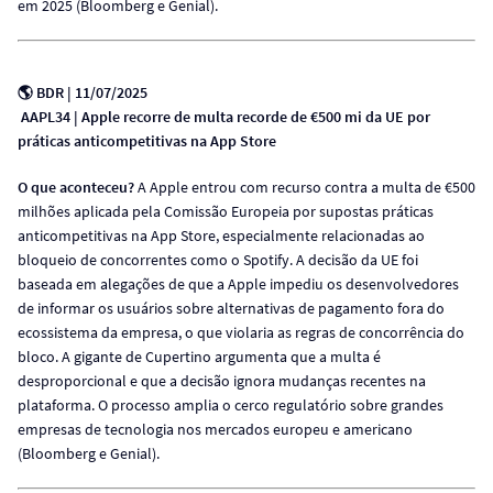
em 2025 (Bloomberg e Genial).
🌎
BDR | 11/07/2025
AAPL34 | Apple recorre de multa recorde de €500 mi da UE por
práticas anticompetitivas na App Store
O que aconteceu?
A Apple entrou com recurso contra a multa de €500
milhões aplicada pela Comissão Europeia por supostas práticas
anticompetitivas na App Store, especialmente relacionadas ao
bloqueio de concorrentes como o Spotify. A decisão da UE foi
baseada em alegações de que a Apple impediu os desenvolvedores
de informar os usuários sobre alternativas de pagamento fora do
ecossistema da empresa, o que violaria as regras de concorrência do
bloco. A gigante de Cupertino argumenta que a multa é
desproporcional e que a decisão ignora mudanças recentes na
plataforma. O processo amplia o cerco regulatório sobre grandes
empresas de tecnologia nos mercados europeu e americano
(Bloomberg e Genial).