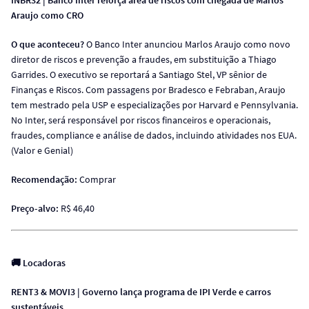
INBR32 | Banco Inter reforça área de riscos com chegada de Marlos
Araujo como CRO
O que aconteceu?
O Banco Inter anunciou Marlos Araujo como novo
diretor de riscos e prevenção a fraudes, em substituição a Thiago
Garrides. O executivo se reportará a Santiago Stel, VP sênior de
Finanças e Riscos. Com passagens por Bradesco e Febraban, Araujo
tem mestrado pela USP e especializações por Harvard e Pennsylvania.
No Inter, será responsável por riscos financeiros e operacionais,
fraudes, compliance e análise de dados, incluindo atividades nos EUA.
(Valor e Genial)
Recomendação:
Comprar
Preço-alvo:
R$ 46,40
🚚
Locadoras
RENT3 & MOVI3 | Governo lança programa de IPI Verde e carros
sustentáveis