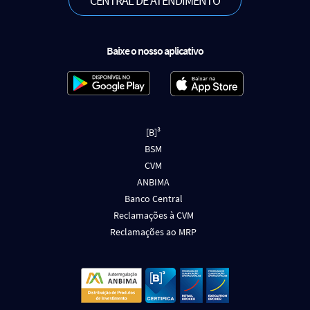
CENTRAL DE ATENDIMENTO
Baixe o nosso aplicativo
[B]³
BSM
CVM
ANBIMA
Banco Central
Reclamações à CVM
Reclamações ao MRP