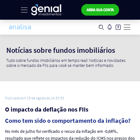
ABRA SUA CONTA
Notícias sobre fundos imobiliários
Tudo sobre fundos imobiliários em tempo real! Notícias e novidades
sobre o mercado de FIIs para você se manter bem informado.
Publicado em 15 de Agosto às 14:30:53
O impacto da deflação nos FIIs
Como tem sido o comportamento da inflação?
No mês de julho foi verificado o recuo da inflação em -0,68%,
resultado que reflete os impactos da redução do ICMS nos preços dos