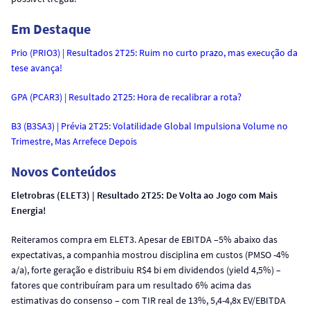
Em Destaque
Prio (PRIO3) | Resultados 2T25: Ruim no curto prazo, mas execução da
tese avança!
GPA (PCAR3) | Resultado 2T25: Hora de recalibrar a rota?
B3 (B3SA3) | Prévia 2T25: Volatilidade Global Impulsiona Volume no
Trimestre, Mas Arrefece Depois
Novos Conteúdos
Eletrobras (ELET3) | Resultado 2T25: De Volta ao Jogo com Mais
Energia!
Reiteramos compra em ELET3. Apesar de EBITDA –5% abaixo das
expectativas, a companhia mostrou disciplina em custos (PMSO -4%
a/a), forte geração e distribuiu R$4 bi em dividendos (yield 4,5%) –
fatores que contribuíram para um resultado 6% acima das
estimativas do consenso – com TIR real de 13%, 5,4-4,8x EV/EBITDA