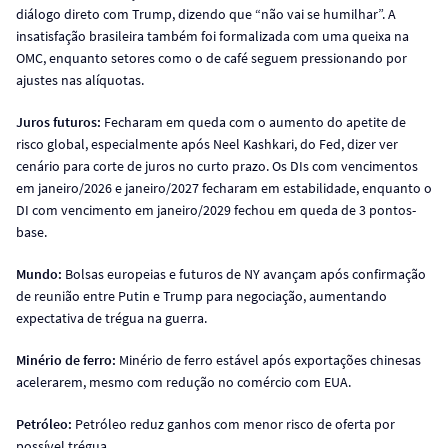
diálogo direto com Trump, dizendo que “não vai se humilhar”. A
insatisfação brasileira também foi formalizada com uma queixa na
OMC, enquanto setores como o de café seguem pressionando por
ajustes nas alíquotas.
Juros futuros:
Fecharam em queda com o aumento do apetite de
risco global, especialmente após Neel Kashkari, do Fed, dizer ver
cenário para corte de juros no curto prazo. Os DIs com vencimentos
em janeiro/2026 e janeiro/2027 fecharam em estabilidade, enquanto o
DI com vencimento em janeiro/2029 fechou em queda de 3 pontos-
base.
Mundo:
Bolsas europeias e futuros de NY avançam após confirmação
de reunião entre Putin e Trump para negociação, aumentando
expectativa de trégua na guerra.
Minério de ferro:
Minério de ferro estável após exportações chinesas
acelerarem, mesmo com redução no comércio com EUA.
Petróleo:
Petróleo reduz ganhos com menor risco de oferta por
possível trégua.