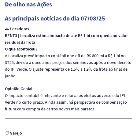
De olho nas Ações
As principais notícias do dia 07/08/25
🚗
Locadoras
RENT3 | Localiza estima impacto de até R$ 1 bi com queda no valor
residual da frota
O que aconteceu?
A Localiza prevê impacto contábil one-off de R$ 800 mi a R$ 1 bi no
3T25, devido à queda nos preços dos seminovos após o novo decreto
do IPI Verde. O ajuste representa de 1,5% a 1,9% da frota ao final de
junho.
Opinião Genial:
O impacto contábil é relevante e reforça os efeitos adversos do IPI
Verde no curto prazo. Ainda assim, há perspectiva de compensação
futura com compra de carros novos mais baratos.
🛒
Varejo