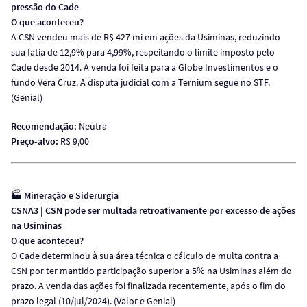
pressão do Cade
O que aconteceu?
A CSN vendeu mais de R$ 427 mi em ações da Usiminas, reduzindo
sua fatia de 12,9% para 4,99%, respeitando o limite imposto pelo
Cade desde 2014. A venda foi feita para a Globe Investimentos e o
fundo Vera Cruz. A disputa judicial com a Ternium segue no STF.
(Genial)
Recomendação:
Neutra
Preço-alvo:
R$ 9,00
🏭
Mineração e Siderurgia
CSNA3 | CSN pode ser multada retroativamente por excesso de ações
na Usiminas
O que aconteceu?
O Cade determinou à sua área técnica o cálculo de multa contra a
CSN por ter mantido participação superior a 5% na Usiminas além do
prazo. A venda das ações foi finalizada recentemente, após o fim do
prazo legal (10/jul/2024). (Valor e Genial)