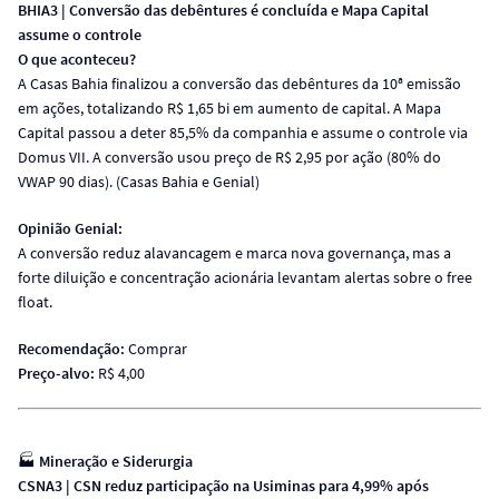
BHIA3 | Conversão das debêntures é concluída e Mapa Capital
assume o controle
O que aconteceu?
A Casas Bahia finalizou a conversão das debêntures da 10ª emissão
em ações, totalizando R$ 1,65 bi em aumento de capital. A Mapa
Capital passou a deter 85,5% da companhia e assume o controle via
Domus VII. A conversão usou preço de R$ 2,95 por ação (80% do
VWAP 90 dias). (Casas Bahia e Genial)
Opinião Genial:
A conversão reduz alavancagem e marca nova governança, mas a
forte diluição e concentração acionária levantam alertas sobre o free
float.
Recomendação:
Comprar
Preço-alvo:
R$ 4,00
🏭
Mineração e Siderurgia
CSNA3 | CSN reduz participação na Usiminas para 4,99% após