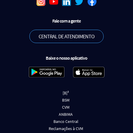
Fale com a gente
CENTRAL DE ATENDIMENTO
Baixe o nosso aplicativo
[B]³
BSM
CVM
ANBIMA
Banco Central
Reclamações à CVM