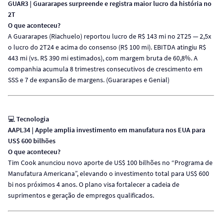
GUAR3 | Guararapes surpreende e registra maior lucro da história no
2T
O que aconteceu?
A Guararapes (Riachuelo) reportou lucro de R$ 143 mi no 2T25 — 2,5x
o lucro do 2T24 e acima do consenso (R$ 100 mi). EBITDA atingiu R$
443 mi (vs. R$ 390 mi estimados), com margem bruta de 60,8%. A
companhia acumula 8 trimestres consecutivos de crescimento em
SSS e 7 de expansão de margens. (Guararapes e Genial)
💻
Tecnologia
AAPL34 | Apple amplia investimento em manufatura nos EUA para
US$ 600 bilhões
O que aconteceu?
Tim Cook anunciou novo aporte de US$ 100 bilhões no “Programa de
Manufatura Americana”, elevando o investimento total para US$ 600
bi nos próximos 4 anos. O plano visa fortalecer a cadeia de
suprimentos e geração de empregos qualificados.