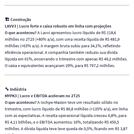
🏗️ Construção
LAVV3 | Lucro forte e caixa robusto em linha com projeções
O que aconteceu?
A Lavvi apresentou lucro líquido de R$ 118,6
milhões no 2T25 (+80% a/a), com uma receita líquida de R$ 481,9
milhões (+63% a/a). A margem bruta subiu para 34,1%, refletindo
eficiência operacional. A companhia também reduziu sua dívida
líquida em 61%, encerrando o trimestre com apenas R$ 49,2 milhões.
O caixa e equivalentes avançaram 29%, para R$ 797,2 milhões.
🔧 Indústria
MYPK3 | Lucro e EBITDA aceleram no 2T25
O que aconteceu?
A Iochpe-Maxion teve um resultado sólido no
trimestre, com lucro líquido de R$ 86,8 milhões (+135% a/a), em linha
com as expectativas. A receita operacional líquida cresceu 6,8%, para
R$ 4,11 bilhões, e o EBITDA aumentou 16%, totalizando R$ 450,5
milhões. A dívida líquida teve leve queda de 0,5%, ficando em R$ 3,87