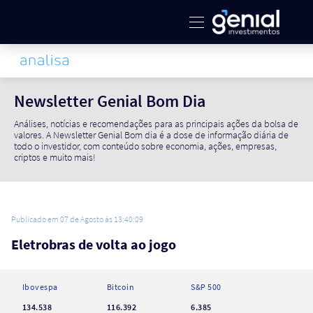
Newsletter Genial Bom Dia
Análises, notícias e recomendações para as principais ações da bolsa de
valores. A Newsletter Genial Bom dia é a dose de informação diária de
todo o investidor, com conteúdo sobre economia, ações, empresas,
criptos e muito mais!
Publicado em 07 de Agosto às 13:40:09
Eletrobras de volta ao jogo
Ibovespa
Bitcoin
S&P 500
134.538
116.392
6.385