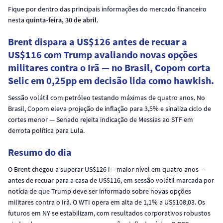
Fique por dentro das principais informações do mercado financeiro
nesta
quinta-feira, 30 de abril
.
Brent dispara a US$126 antes de recuar a
US$116 com Trump avaliando novas opções
militares contra o Irã — no Brasil, Copom corta
Selic em 0,25pp em decisão lida como hawkish.
Sessão volátil com petróleo testando máximas de quatro anos. No
Brasil, Copom eleva projeção de inflação para 3,5% e sinaliza ciclo de
cortes menor — Senado rejeita indicação de Messias ao STF em
derrota política para Lula.
Resumo do dia
O Brent chegou a superar US$126 i— maior nível em quatro anos —
antes de recuar para a casa de US$116, em sessão volátil marcada por
notícia de que Trump deve ser informado sobre novas opções
militares contra o Irã. O WTI opera em alta de 1,1% a US$108,03. Os
futuros em NY se estabilizam, com resultados corporativos robustos