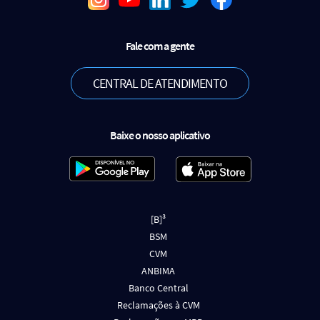
Fale com a gente
CENTRAL DE ATENDIMENTO
Baixe o nosso aplicativo
[B]³
BSM
CVM
ANBIMA
Banco Central
Reclamações à CVM