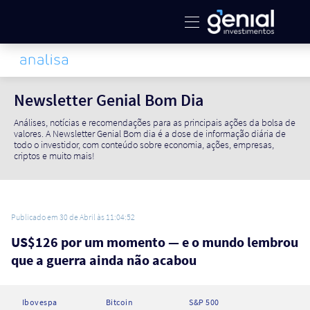
Newsletter Genial Bom Dia
Análises, notícias e recomendações para as principais ações da bolsa de
valores. A Newsletter Genial Bom dia é a dose de informação diária de
todo o investidor, com conteúdo sobre economia, ações, empresas,
criptos e muito mais!
Publicado em 30 de Abril às 11:04:52
US$126 por um momento — e o mundo lembrou
que a guerra ainda não acabou
Ibovespa
Bitcoin
S&P 500