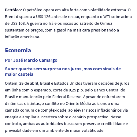
Petróleo:
O petróleo opera em alta forte com volatilidade extrema. O
Brent disparou a US$ 126 antes de recuar, enquanto o WTI sobe acima
de US$ 108. A guerra no Irã e os riscos ao Estreito de Ormuz
sustentam os preços, com a gasolina mais cara pressionando a
inflação americana.
Economia
Por José Marcio Camargo
Super quarta sem surpresa nos juros, mas com sinais de
maior cautela
Ontem, 29 de abril, Brasil e Estados Unidos tiveram decisões de juros
em linha com o esperado, corte de 0,25 p.p. pelo Banco Central do
Brasil e manutenção pelo Federal Reserve. Apesar de enfrentarem
dinâmicas distintas, o conflito no Oriente Médio adicionou uma
camada comum de complexidade, ao elevar riscos inflacionários via
energia e ampliar a incerteza sobre o cenário prospectivo. Nesse
contexto, ambas as autoridades buscaram preservar credibilidade e
previsibilidade em um ambiente de maior volatilidade.