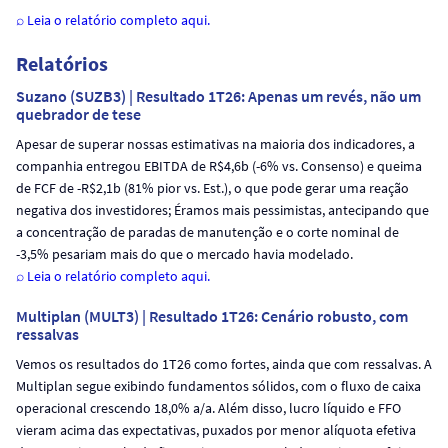
⌕ Leia o relatório com
p
leto aqui.
Relatórios
Suzano (SUZB3) | Resultado 1T26: Apenas um revés, não um
quebrador de tese
Apesar de superar nossas estimativas na maioria dos indicadores, a
companhia entregou EBITDA de R$4,6b (-6% vs. Consenso) e queima
de FCF de -R$2,1b (81% pior vs. Est.), o que pode gerar uma reação
negativa dos investidores; Éramos mais pessimistas, antecipando que
a concentração de paradas de manutenção e o corte nominal de
-3,5% pesariam mais do que o mercado havia modelado.
⌕ Leia o relatório completo aqui.
Multiplan (MULT3) | Resultado 1T26: Cenário robusto, com
ressalvas
Vemos os resultados do 1T26 como fortes, ainda que com ressalvas. A
Multiplan segue exibindo fundamentos sólidos, com o fluxo de caixa
operacional crescendo 18,0% a/a. Além disso, lucro líquido e FFO
vieram acima das expectativas, puxados por menor alíquota efetiva