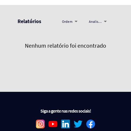
Relatórios
Ordem
Analistas
Nenhum relatório foi encontrado
Siga a gente nas redes sociais!