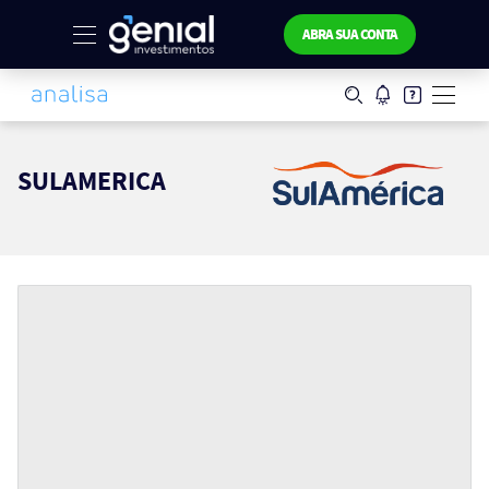
ABRA SUA CONTA
SULAMERICA
SULAMERICA