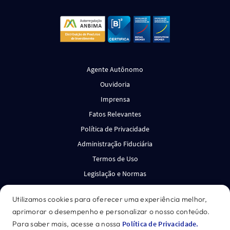
Agente Autônomo
Ouvidoria
Imprensa
Fatos Relevantes
Política de Privacidade
Administração Fiduciária
Termos de Uso
Legislação e Normas
Canal de Denúncias
Utilizamos cookies para oferecer uma experiência melhor,
aprimorar o desempenho e personalizar o nosso conteúdo.
*Acesse o disclaimer.
Para saber mais, acesse a nossa
Política de Privacidade.