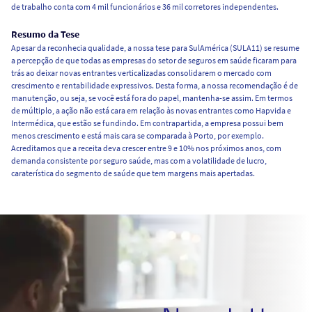
de trabalho conta com 4 mil funcionários e 36 mil corretores independentes.
Resumo da Tese
Apesar da reconhecia qualidade, a nossa tese para SulAmérica (SULA11) se resume
a percepção de que todas as empresas do setor de seguros em saúde ficaram para
trás ao deixar novas entrantes verticalizadas consolidarem o mercado com
crescimento e rentabilidade expressivos. Desta forma, a nossa recomendação é de
manutenção, ou seja, se você está fora do papel, mantenha-se assim. Em termos
de múltiplo, a ação não está cara em relação às novas entrantes como Hapvida e
Intermédica, que estão se fundindo. Em contrapartida, a empresa possui bem
menos crescimento e está mais cara se comparada à Porto, por exemplo.
Acreditamos que a receita deva crescer entre 9 e 10% nos próximos anos, com
demanda consistente por seguro saúde, mas com a volatilidade de lucro,
caraterística do segmento de saúde que tem margens mais apertadas.