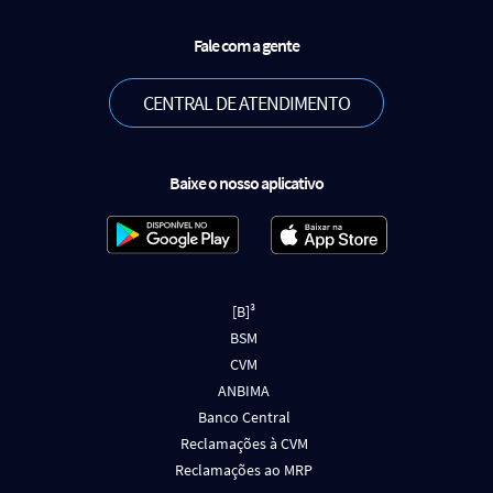
Fale com a gente
CENTRAL DE ATENDIMENTO
Baixe o nosso aplicativo
[B]³
BSM
CVM
ANBIMA
Banco Central
Reclamações à CVM
Reclamações ao MRP