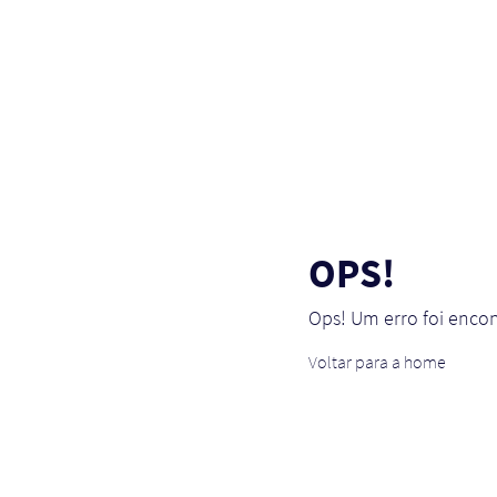
OPS!
Ops! Um erro foi enco
Voltar para a home