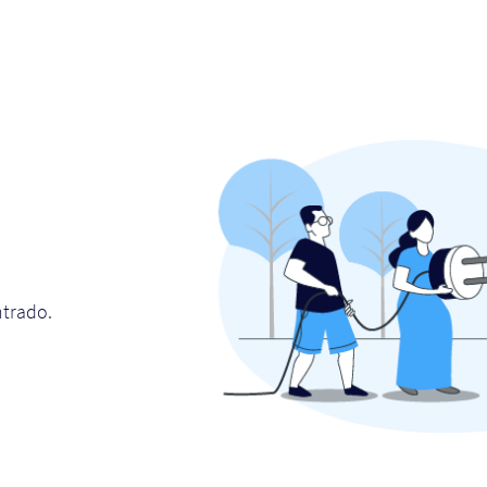
ntrado.