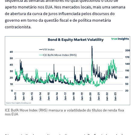
sequencia às semanas anteriores no qual questionou o ciclo de
aperto monetário nos EUA. Nos mercados locais, mais uma semana
de abertura da curva de juros influenciada pelos discursos do
governo em torno da questão fiscal e de política monetária
contracionista.
ICE BofA Move Index (RHS) mensura a volatilidade do títulos de renda fixa
nos EUA