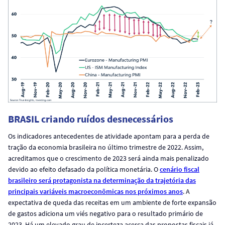
BRASIL criando ruídos desnecessários
Os indicadores antecedentes de atividade apontam para a perda de
tração da economia brasileira no último trimestre de 2022. Assim,
acreditamos que o crescimento de 2023 será ainda mais penalizado
devido ao efeito defasado da política monetária. O
cenário fiscal
brasileiro será protagonista na determinação da trajetória das
principais variáveis macroeconômicas nos próximos anos
. A
expectativa de queda das receitas em um ambiente de forte expansão
de gastos adiciona um viés negativo para o resultado primário de
2023. Há um elevado grau de incerteza acerca das propostas fiscais já