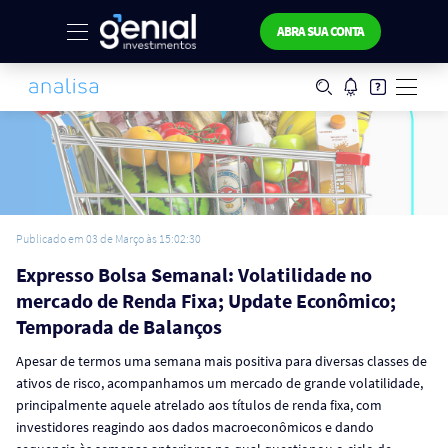
ABRA SUA CONTA
Publicado em 03 de Março às 15:02:30
Expresso Bolsa Semanal: Volatilidade no
mercado de Renda Fixa; Update Econômico;
Temporada de Balanços
Apesar de termos uma semana mais positiva para diversas classes de
ativos de risco, acompanhamos um mercado de grande volatilidade,
principalmente aquele atrelado aos títulos de renda fixa, com
investidores reagindo aos dados macroeconômicos e dando