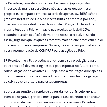
da Petrobrás, considerando o pior dos cenário (aplicação dos
impostos de maneira perpétua e não apenas os quatro meses
propostos), o impacto em receita seria de apenas R$7 bilhões/ano
(impacto negativo de 1-2% da receita bruta da empresa por ano),
ocasionando uma destruição de valor de R$1/ação. Utilizando a
mesma tese para Prio, o impacto nas receitas seria de 8-10%,
destruindo assim R$9/ação de valor no nosso preço-alvo. Sendo
assim, julgamos que as quedas recentes mais do que precificam o pior
dos cenários para as empresas. Ou seja, não achamos justo alterar a
nossa recomendação de
COMPRAR
para as ações da Prio.
3R Petroleum e a Petrorecôncavo vendem a sua produção para a
Petrobrás e só devem atingir escala para exportar no futuro, com a
consolidação de novos ativos. Ou seja, caso a tributação dure apenas
quatro meses conforme anunciado, o impacto nos lucros e geração
de caixa deverá ser zero para estas empresas.
Sobre a suspensão da venda de ativos da Petrobrás pelo MME.
O
evento é negativo, principalmente para o case da Petrorecôncavo. A
empresa ainda não fez a assinatura da aquisição com a Petrobrás.