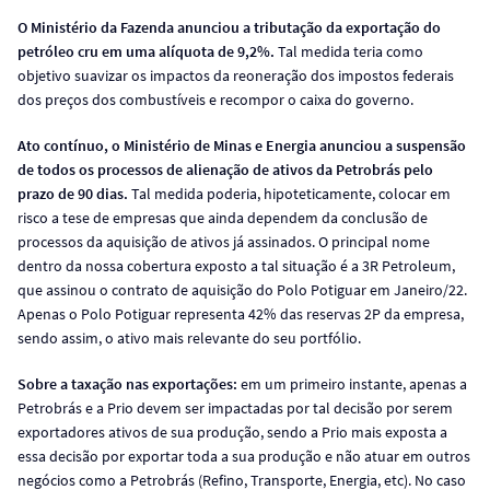
O Ministério da Fazenda anunciou a tributação da exportação do
petróleo cru em uma alíquota de 9,2%.
Tal medida teria como
objetivo suavizar os impactos da reoneração dos impostos federais
dos preços dos combustíveis e recompor o caixa do governo.
Ato contínuo, o Ministério de Minas e Energia anunciou a suspensão
de todos os processos de alienação de ativos da Petrobrás pelo
prazo de 90 dias.
Tal medida poderia, hipoteticamente, colocar em
risco a tese de empresas que ainda dependem da conclusão de
processos da aquisição de ativos já assinados. O principal nome
dentro da nossa cobertura exposto a tal situação é a 3R Petroleum,
que assinou o contrato de aquisição do Polo Potiguar em Janeiro/22.
Apenas o Polo Potiguar representa 42% das reservas 2P da empresa,
sendo assim, o ativo mais relevante do seu portfólio.
Sobre a taxação nas exportações:
em um primeiro instante, apenas a
Petrobrás e a Prio devem ser impactadas por tal decisão por serem
exportadores ativos de sua produção, sendo a Prio mais exposta a
essa decisão por exportar toda a sua produção e não atuar em outros
negócios como a Petrobrás (Refino, Transporte, Energia, etc). No caso