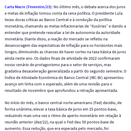
Carta Macro (Fevereiro/23):
No último mês, o debate acerca dos juros
e metas de inflação tomou conta da cena política. O presidente Lula
teceu duras críticas ao Banco Central e à condução da política
monetária, chamando as metas inflacionarias de “ilusórias” e dando a
entender que pretende reavaliar a lei de autonomia da autoridade
monetária. Diante disso, a reação do mercado se refletiu na
desancoragem das expectativas de inflação para os horizontes mais
longos, diminuindo as chances de haver cortes na taxa básica de juros
ainda neste ano. Os dados finais de atividade de 2022 confirmaram
nosso cenário de protagonismo para o setor de serviços, mas
gradativa desaceleração generalizada a partir do segundo semestre. O
Índice de Atividade Econômica do Banco Central (IBC-Br) apresentou
avanço em linha com o esperado, além de uma revisão para o
resultado de novembro que aprofundou a retração apresentada.
No início do mês, o banco central norte-americano (Fed) decidiu, de
forma unânime, elevar a taxa básica de juros em 25 pontos-base,
reduzindo mais uma vez o ritmo de aperto monetário em relação à
reunião anterior (dez/22), na qual o Fed deu 50 pontos-base de
aumento. Essa redução, que era esperada pelo mercado, foi