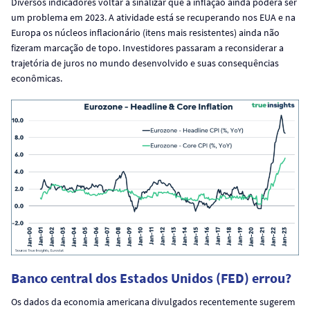
Diversos indicadores voltar a sinalizar que a inflação ainda poderá ser
um problema em 2023. A atividade está se recuperando nos EUA e na
Europa os núcleos inflacionário (itens mais resistentes) ainda não
fizeram marcação de topo. Investidores passaram a reconsiderar a
trajetória de juros no mundo desenvolvido e suas consequências
econômicas.
Banco central dos Estados Unidos (FED) errou?
Os dados da economia americana divulgados recentemente sugerem