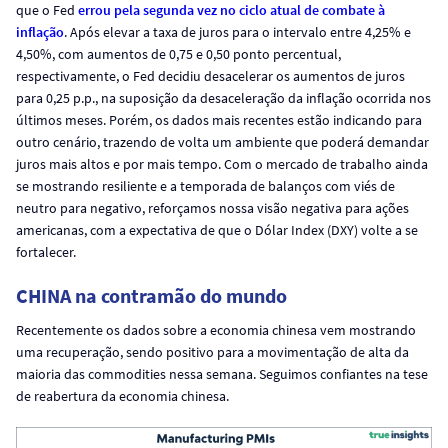
que o Fed
errou pela segunda vez no ciclo atual de combate à
inflação
. Após elevar a taxa de juros para o intervalo entre 4,25% e
4,50%, com aumentos de 0,75 e 0,50 ponto percentual,
respectivamente, o Fed decidiu desacelerar os aumentos de juros
para 0,25 p.p., na suposição da desaceleração da inflação ocorrida nos
últimos meses. Porém, os dados mais recentes estão indicando para
outro cenário, trazendo de volta um ambiente que poderá demandar
juros mais altos e por mais tempo. Com o mercado de trabalho ainda
se mostrando resiliente e a temporada de balanços com viés de
neutro para negativo, reforçamos nossa visão negativa para ações
americanas, com a expectativa de que o Dólar Index (DXY) volte a se
fortalecer.
CHINA na contramão do mundo
Recentemente os dados sobre a economia chinesa vem mostrando
uma recuperação, sendo positivo para a movimentação de alta da
maioria das commodities nessa semana. Seguimos confiantes na tese
de reabertura da economia chinesa.