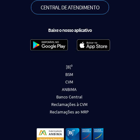
CENTRAL DE ATENDIMENTO
Baixe o nosso aplicativo
[B]³
BSM
CVM
ANBIMA
Banco Central
Reclamações à CVM
Reclamações ao MRP