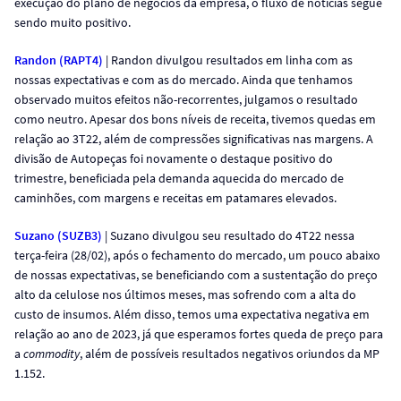
execução do plano de negócios da empresa, o fluxo de notícias segue
sendo muito positivo.
Randon (RAPT4)
| Randon divulgou resultados em linha com as
nossas expectativas e com as do mercado. Ainda que tenhamos
observado muitos efeitos não-recorrentes, julgamos o resultado
como neutro. Apesar dos bons níveis de receita, tivemos quedas em
relação ao 3T22, além de compressões significativas nas margens. A
divisão de Autopeças foi novamente o destaque positivo do
trimestre, beneficiada pela demanda aquecida do mercado de
caminhões, com margens e receitas em patamares elevados.
Suzano (SUZB3)
| Suzano divulgou seu resultado do 4T22 nessa
terça-feira (28/02), após o fechamento do mercado, um pouco abaixo
de nossas expectativas, se beneficiando com a sustentação do preço
alto da celulose nos últimos meses, mas sofrendo com a alta do
custo de insumos. Além disso, temos uma expectativa negativa em
relação ao ano de 2023, já que esperamos fortes queda de preço para
a
commodity
, além de possíveis resultados negativos oriundos da MP
1.152.