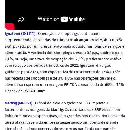
Iguatemi (IGTI11)
| Operação de shoppings continuam
surpreendendo: As vendas do trimestre alcançaram R$ 5,3b (+10,7%
a/a), puxado por um crescimento mais robusto nas lojas de serviços e
alimentação. A vacância dos shoppings cresceu 0,3p.p., subindo para
7,1%, ou seja, uma taxa de ocupação de 92,9%, praticamente estável
com relação aos outros trimestres de 2022. Iguatemi divulgou
guidance para 2023, com expectativa de crescimento de 13% a 18%
nas receitas de shoppings e de 3% a 6% nas operações de varejo,
além disso esperam uma margem EBITDA consolidada de 69% a 72%
e capex de R$ 140-180m.
Marfrig (MRFG3)
| O final do ciclo do gado nos EUA impactou
fortemente as margens da Marfrig. Os resultados ex-BRF vieram em
linha com nossas expectativas, sem grandes novidades. Nota-se ainda
que a alavancagem da empresa segue sendo um ponto de grande
atenção. Seguimos conservadores com os papéis da companhia.