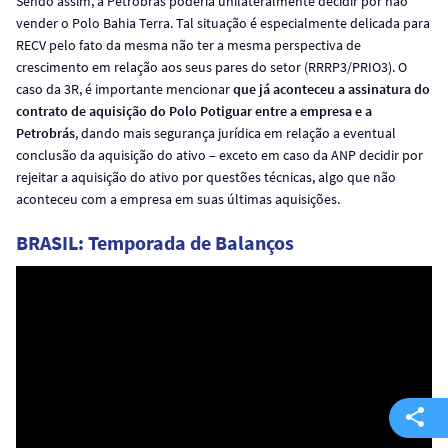
Sendo assim, a Petrobrás poderia unilateralmente decidir por não
vender o Polo Bahia Terra. Tal situação é especialmente delicada para
RECV pelo fato da mesma não ter a mesma perspectiva de
crescimento em relação aos seus pares do setor (RRRP3/PRIO3). O
caso da 3R, é importante mencionar
que já aconteceu a assinatura do
contrato de aquisição do Polo Potiguar entre a empresa e a
Petrobrás
, dando mais segurança jurídica em relação a eventual
conclusão da aquisição do ativo – exceto em caso da ANP decidir por
rejeitar a aquisição do ativo por questões técnicas, algo que não
aconteceu com a empresa em suas últimas aquisições.
BRASIL: Temporada de Balanços