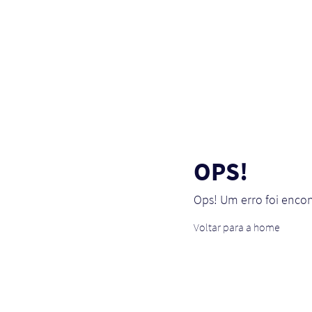
OPS!
Ops! Um erro foi enco
Voltar para a home