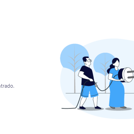
ntrado.