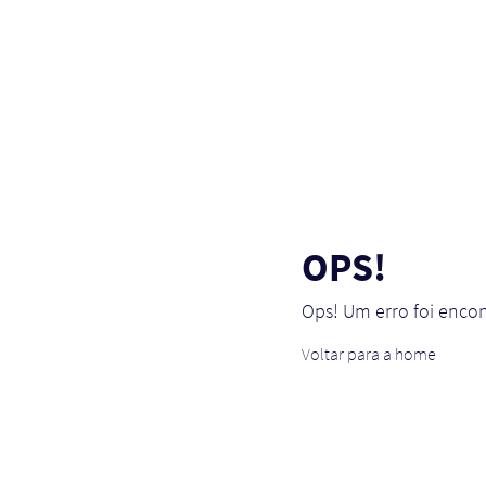
OPS!
Ops! Um erro foi enco
Voltar para a home