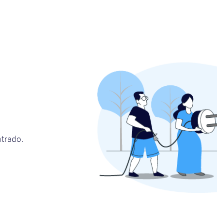
ntrado.