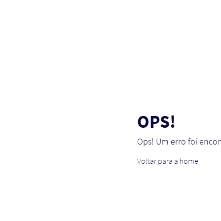
OPS!
Ops! Um erro foi enco
Voltar para a home