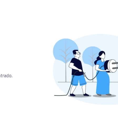
ntrado.