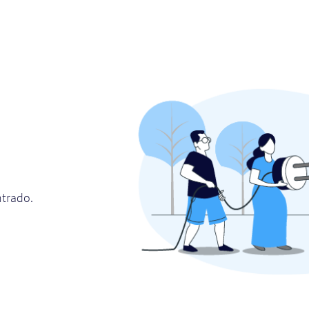
ntrado.