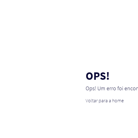
OPS!
Ops! Um erro foi enco
Voltar para a home