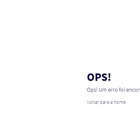
OPS!
Ops! Um erro foi enco
Voltar para a home