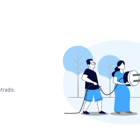
ntrado.