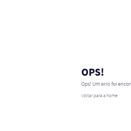
OPS!
Ops! Um erro foi enco
Voltar para a home