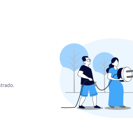
ntrado.